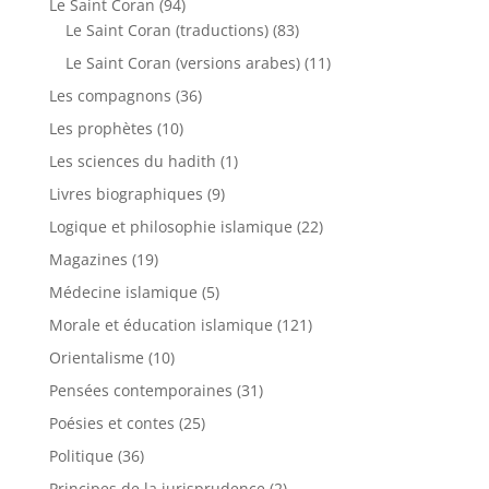
Le Saint Coran
(94)
Le Saint Coran (traductions)
(83)
Le Saint Coran (versions arabes)
(11)
Les compagnons
(36)
Les prophètes
(10)
Les sciences du hadith
(1)
Livres biographiques
(9)
Logique et philosophie islamique
(22)
Magazines
(19)
Médecine islamique
(5)
Morale et éducation islamique
(121)
Orientalisme
(10)
Pensées contemporaines
(31)
Poésies et contes
(25)
Politique
(36)
Principes de la jurisprudence
(2)