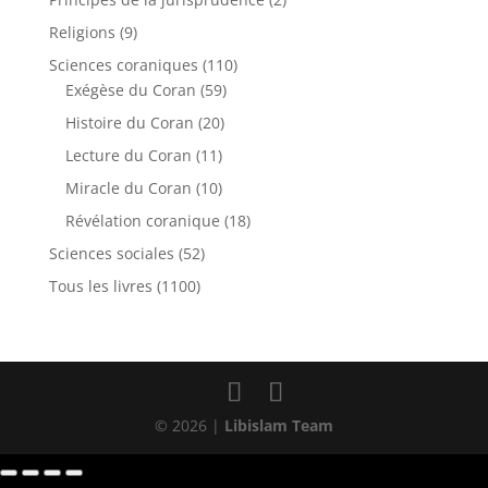
Religions
(9)
Sciences coraniques
(110)
Exégèse du Coran
(59)
Histoire du Coran
(20)
Lecture du Coran
(11)
Miracle du Coran
(10)
Révélation coranique
(18)
Sciences sociales
(52)
Tous les livres
(1100)
© 2026 |
Libislam Team