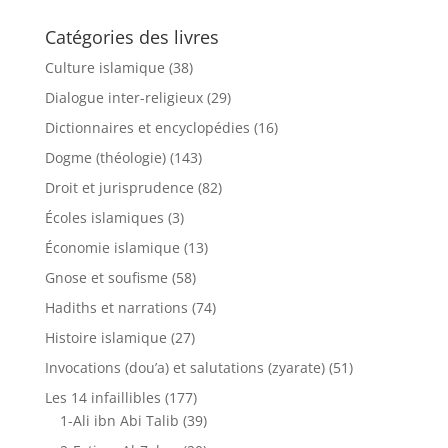
Catégories des livres
Culture islamique
(38)
Dialogue inter-religieux
(29)
Dictionnaires et encyclopédies
(16)
Dogme (théologie)
(143)
Droit et jurisprudence
(82)
Écoles islamiques
(3)
Économie islamique
(13)
Gnose et soufisme
(58)
Hadiths et narrations
(74)
Histoire islamique
(27)
Invocations (dou’a) et salutations (zyarate)
(51)
Les 14 infaillibles
(177)
1-Ali ibn Abi Talib
(39)