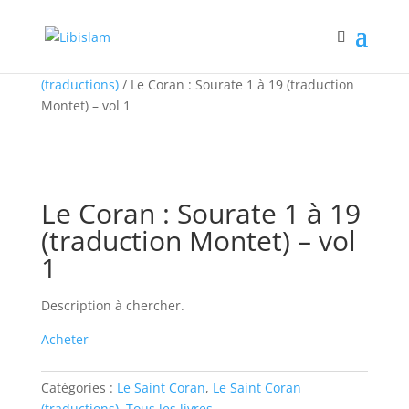
Accueil
/
Le Saint Coran
/
Le Saint Coran
(traductions)
/ Le Coran : Sourate 1 à 19 (traduction
Montet) – vol 1
Le Coran : Sourate 1 à 19
(traduction Montet) – vol
1
Description à chercher.
Acheter
Catégories :
Le Saint Coran
,
Le Saint Coran
(traductions)
,
Tous les livres