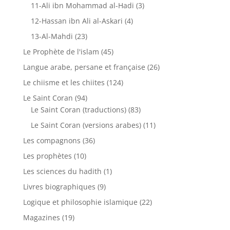
11-Ali ibn Mohammad al-Hadi
(3)
12-Hassan ibn Ali al-Askari
(4)
13-Al-Mahdi
(23)
Le Prophète de l'islam
(45)
Langue arabe, persane et française
(26)
Le chiisme et les chiites
(124)
Le Saint Coran
(94)
Le Saint Coran (traductions)
(83)
Le Saint Coran (versions arabes)
(11)
Les compagnons
(36)
Les prophètes
(10)
Les sciences du hadith
(1)
Livres biographiques
(9)
Logique et philosophie islamique
(22)
Magazines
(19)