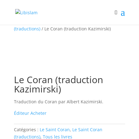
Accueil
/
Le Saint Coran
/
Le Saint Coran
(traductions)
/ Le Coran (traduction Kazimirski)
Le Coran (traduction
Kazimirski)
Traduction du Coran par Albert Kazimirski.
Éditeur
Acheter
Catégories :
Le Saint Coran
,
Le Saint Coran
(traductions)
,
Tous les livres