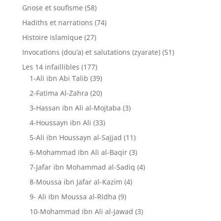
Gnose et soufisme
(58)
Hadiths et narrations
(74)
Histoire islamique
(27)
Invocations (dou’a) et salutations (zyarate)
(51)
Les 14 infaillibles
(177)
1-Ali ibn Abi Talib
(39)
2-Fatima Al-Zahra
(20)
3-Hassan ibn Ali al-Mojtaba
(3)
4-Houssayn ibn Ali
(33)
5-Ali ibn Houssayn al-Sajjad
(11)
6-Mohammad ibn Ali al-Baqir
(3)
7-Jafar ibn Mohammad al-Sadiq
(4)
8-Moussa ibn Jafar al-Kazim
(4)
9- Ali ibn Moussa al-Ridha
(9)
10-Mohammad ibn Ali al-Jawad
(3)