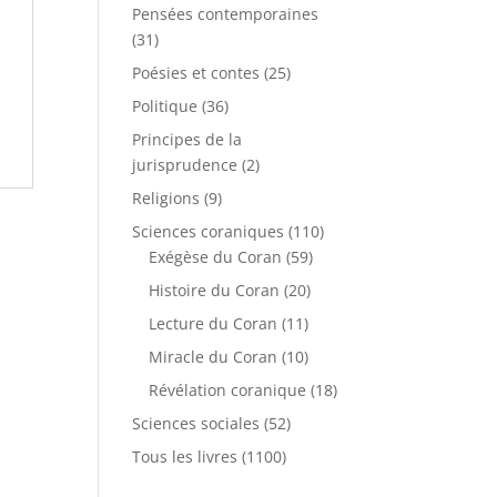
Pensées contemporaines
(31)
Poésies et contes
(25)
Politique
(36)
Principes de la
jurisprudence
(2)
Religions
(9)
Sciences coraniques
(110)
Exégèse du Coran
(59)
Histoire du Coran
(20)
Lecture du Coran
(11)
Miracle du Coran
(10)
Révélation coranique
(18)
Sciences sociales
(52)
Tous les livres
(1100)