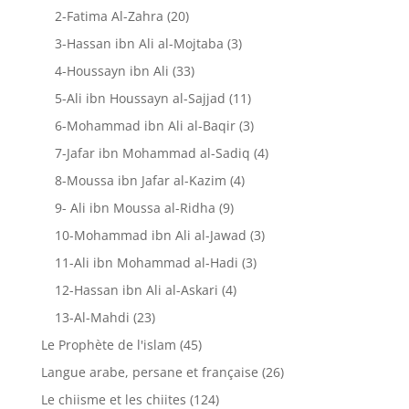
2-Fatima Al-Zahra
(20)
3-Hassan ibn Ali al-Mojtaba
(3)
4-Houssayn ibn Ali
(33)
5-Ali ibn Houssayn al-Sajjad
(11)
6-Mohammad ibn Ali al-Baqir
(3)
7-Jafar ibn Mohammad al-Sadiq
(4)
8-Moussa ibn Jafar al-Kazim
(4)
9- Ali ibn Moussa al-Ridha
(9)
10-Mohammad ibn Ali al-Jawad
(3)
11-Ali ibn Mohammad al-Hadi
(3)
12-Hassan ibn Ali al-Askari
(4)
13-Al-Mahdi
(23)
Le Prophète de l'islam
(45)
Langue arabe, persane et française
(26)
Le chiisme et les chiites
(124)