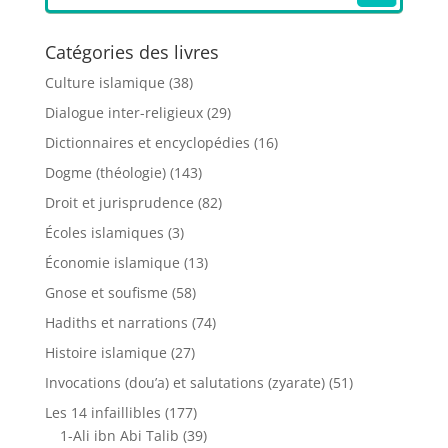
Catégories des livres
Culture islamique
(38)
Dialogue inter-religieux
(29)
Dictionnaires et encyclopédies
(16)
Dogme (théologie)
(143)
Droit et jurisprudence
(82)
Écoles islamiques
(3)
Économie islamique
(13)
Gnose et soufisme
(58)
Hadiths et narrations
(74)
Histoire islamique
(27)
Invocations (dou’a) et salutations (zyarate)
(51)
Les 14 infaillibles
(177)
1-Ali ibn Abi Talib
(39)