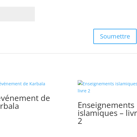
événement de
Enseignements
rbala
islamiques – liv
2