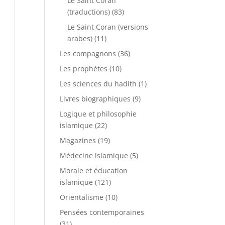
Le Saint Coran
(traductions)
(83)
Le Saint Coran (versions
arabes)
(11)
Les compagnons
(36)
Les prophètes
(10)
Les sciences du hadith
(1)
Livres biographiques
(9)
Logique et philosophie
islamique
(22)
Magazines
(19)
Médecine islamique
(5)
Morale et éducation
islamique
(121)
Orientalisme
(10)
Pensées contemporaines
(31)