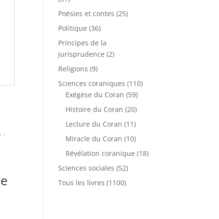
Poésies et contes
(25)
Politique
(36)
Principes de la
jurisprudence
(2)
Religions
(9)
Sciences coraniques
(110)
Exégèse du Coran
(59)
Histoire du Coran
(20)
Lecture du Coran
(11)
Miracle du Coran
(10)
Révélation coranique
(18)
Sciences sociales
(52)
re
Tous les livres
(1100)