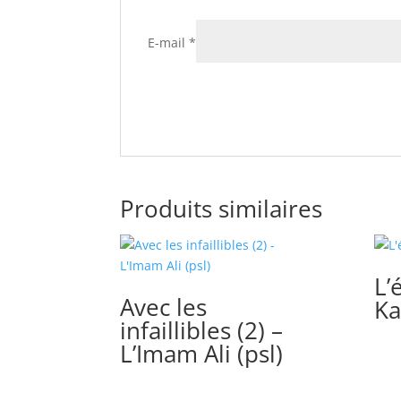
E-mail
*
Produits similaires
L’
Avec les
Ka
infaillibles (2) –
L’Imam Ali (psl)