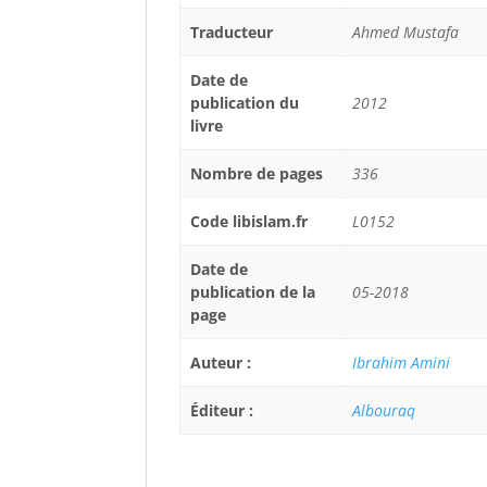
Traducteur
Ahmed Mustafa
Date de
publication du
2012
livre
Nombre de pages
336
Code libislam.fr
L0152
Date de
publication de la
05-2018
page
Auteur :
Ibrahim Amini
Éditeur :
Albouraq