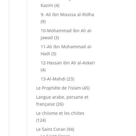
Kazim
(4)
9- Ali ibn Moussa al-Ridha
(9)
10-Mohammad ibn Ali al-
Jawad
(3)
11-Ali ibn Mohammad al-
Hadi
(3)
12-Hassan ibn Ali al-Askari
(4)
13-Al-Mahdi
(23)
Le Prophète de l'islam
(45)
Langue arabe, persane et
française
(26)
Le chiisme et les chiites
(124)
Le Saint Coran
(94)