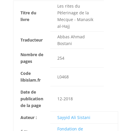
Les rites du
Titre du
Pèlerinage de la
livre
Mecque - Manasik
al-Hajj
Abbas Ahmad
Traducteur
Bostani
Nombre de
254
pages
Code
L0468
libislam.fr
Date de
publication
12-2018
de la page
Auteur :
Sayyid Ali Sistani
Fondation de