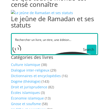
censé connaître
Le jeûne de Ramadan et ses
statuts
Search
Catégories des livres
Culture islamique
(38)
Dialogue inter-religieux
(29)
Dictionnaires et encyclopédies
(16)
Dogme (théologie)
(143)
Droit et jurisprudence
(82)
Écoles islamiques
(3)
Économie islamique
(13)
Gnose et soufisme
(58)