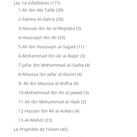
Les 14 infaillibles
(177)
1-Ali ibn Abi Talib
(39)
2-Fatima Al-Zahra
(20)
3-Hassan ibn Ali al-Mojtaba
(3)
4-Houssayn ibn Ali
(33)
5-Ali ibn Houssayn al-Sajjad
(11)
6-Mohammad ibn Ali al-Baqir
(3)
7-Jafar ibn Mohammad al-Sadiq
(4)
8-Moussa ibn Jafar al-Kazim
(4)
9- Ali ibn Moussa al-Ridha
(9)
10-Mohammad ibn Ali al-Jawad
(3)
11-Ali ibn Mohammad al-Hadi
(3)
12-Hassan ibn Ali al-Askari
(4)
13-Al-Mahdi
(23)
Le Prophète de l'islam
(45)