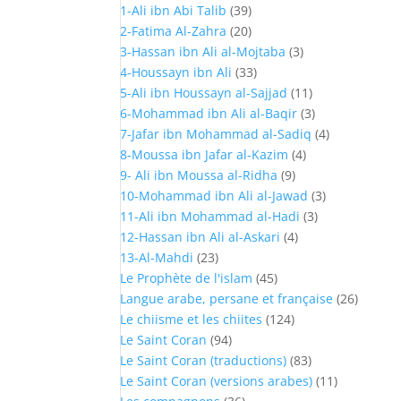
1-Ali ibn Abi Talib
(39)
2-Fatima Al-Zahra
(20)
3-Hassan ibn Ali al-Mojtaba
(3)
4-Houssayn ibn Ali
(33)
5-Ali ibn Houssayn al-Sajjad
(11)
6-Mohammad ibn Ali al-Baqir
(3)
7-Jafar ibn Mohammad al-Sadiq
(4)
8-Moussa ibn Jafar al-Kazim
(4)
9- Ali ibn Moussa al-Ridha
(9)
10-Mohammad ibn Ali al-Jawad
(3)
11-Ali ibn Mohammad al-Hadi
(3)
12-Hassan ibn Ali al-Askari
(4)
13-Al-Mahdi
(23)
Le Prophète de l'islam
(45)
Langue arabe, persane et française
(26)
Le chiisme et les chiites
(124)
Le Saint Coran
(94)
Le Saint Coran (traductions)
(83)
Le Saint Coran (versions arabes)
(11)