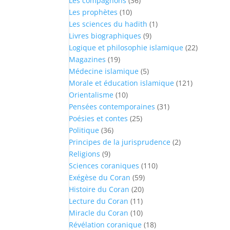
Les compagnons
(36)
Les prophètes
(10)
Les sciences du hadith
(1)
Livres biographiques
(9)
Logique et philosophie islamique
(22)
Magazines
(19)
Médecine islamique
(5)
Morale et éducation islamique
(121)
Orientalisme
(10)
Pensées contemporaines
(31)
Poésies et contes
(25)
Politique
(36)
Principes de la jurisprudence
(2)
Religions
(9)
Sciences coraniques
(110)
Exégèse du Coran
(59)
Histoire du Coran
(20)
Lecture du Coran
(11)
Miracle du Coran
(10)
Révélation coranique
(18)