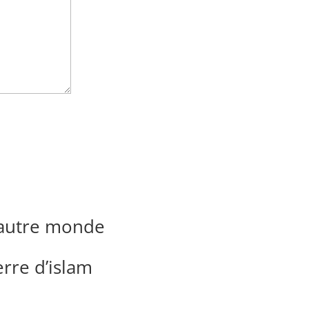
 autre monde
erre d’islam