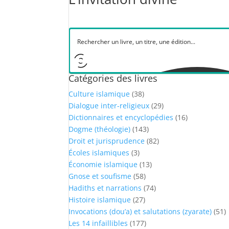
Catégories des livres
Culture islamique
(38)
Dialogue inter-religieux
(29)
Dictionnaires et encyclopédies
(16)
Dogme (théologie)
(143)
Droit et jurisprudence
(82)
Écoles islamiques
(3)
Économie islamique
(13)
Gnose et soufisme
(58)
Hadiths et narrations
(74)
Histoire islamique
(27)
Invocations (dou’a) et salutations (zyarate)
(51)
Les 14 infaillibles
(177)