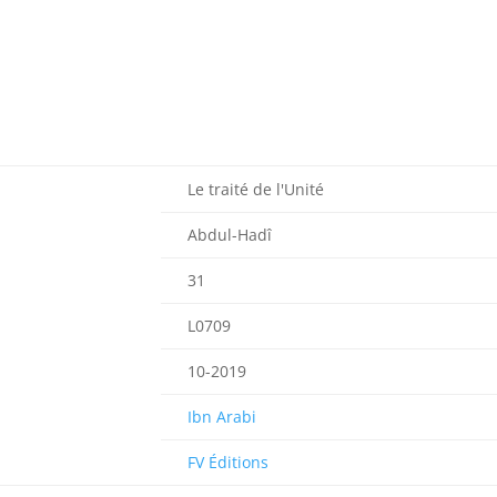
Le traité de l'Unité
Abdul-Hadî
31
L0709
10-2019
Ibn Arabi
FV Éditions