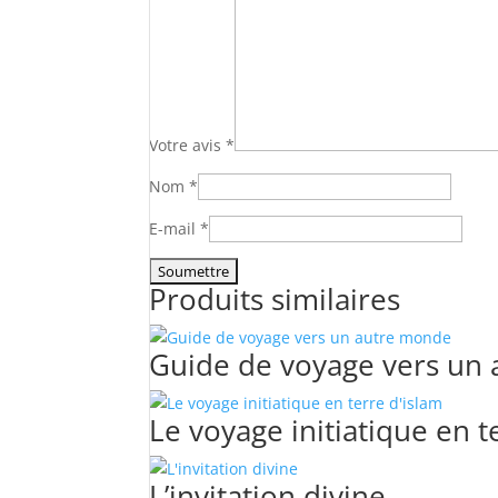
Votre avis
*
Nom
*
E-mail
*
Produits similaires
Guide de voyage vers un
Le voyage initiatique en t
L’invitation divine