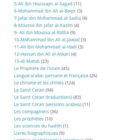
5-Ali ibn Houssayn al-Sajjad
(11)
6-Mohammad ibn Ali al-Baqir
(3)
7-Jafar ibn Mohammad al-Sadiq
(4)
8-Moussa ibn Jafar al-Kazim
(4)
9- Ali ibn Moussa al-Ridha
(9)
10-Mohammad ibn Ali al-Jawad
(3)
11-Ali ibn Mohammad al-Hadi
(3)
12-Hassan ibn Ali al-Askari
(4)
13-Al-Mahdi
(23)
Le Prophète de l'islam
(45)
Langue arabe, persane et française
(26)
Le chiisme et les chiites
(124)
Le Saint Coran
(94)
Le Saint Coran (traductions)
(83)
Le Saint Coran (versions arabes)
(11)
Les compagnons
(36)
Les prophètes
(10)
Les sciences du hadith
(1)
Livres biographiques
(9)