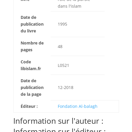
dans l'islam
Date de
publication
1995
du livre
Nombre de
48
pages
Code
L0521
libislam.fr
Date de
publication
12-2018
de la page
Éditeur :
Fondation Al-balagh
Information sur l'auteur :
Information sur l'éditeur :