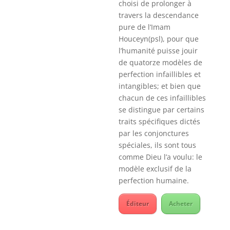
choisi de prolonger à
travers la descendance
pure de l’Imam
Houceyn(psl), pour que
l’humanité puisse jouir
de quatorze modèles de
perfection infaillibles et
intangibles; et bien que
chacun de ces infaillibles
se distingue par certains
traits spécifiques dictés
par les conjonctures
spéciales, ils sont tous
comme Dieu l’a voulu: le
modèle exclusif de la
perfection humaine.
Éditeur
Acheter