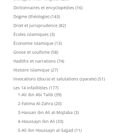
Dictionnaires et encyclopédies
(16)
Dogme (théologie)
(143)
Droit et jurisprudence
(82)
Écoles islamiques
(3)
Économie islamique
(13)
Gnose et soufisme
(58)
Hadiths et narrations
(74)
Histoire islamique
(27)
Invocations (dou’a) et salutations (zyarate)
(51)
Les 14 infaillibles
(177)
1-Ali ibn Abi Talib
(39)
2-Fatima Al-Zahra
(20)
3-Hassan ibn Ali al-Mojtaba
(3)
4-Houssayn ibn Ali
(33)
5-Ali ibn Houssayn al-Sajjad
(11)