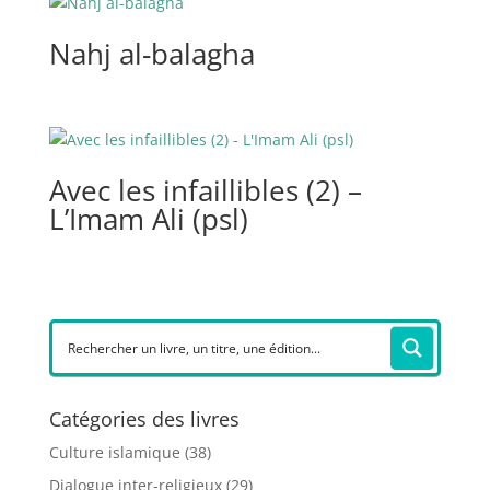
Nahj al-balagha
Avec les infaillibles (2) –
L’Imam Ali (psl)
Catégories des livres
Culture islamique
(38)
Dialogue inter-religieux
(29)