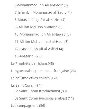
6-Mohammad ibn Ali al-Baqir
(3)
7-Jafar ibn Mohammad al-Sadiq
(4)
8-Moussa ibn Jafar al-Kazim
(4)
9- Ali ibn Moussa al-Ridha
(9)
10-Mohammad ibn Ali al-Jawad
(3)
11-Ali ibn Mohammad al-Hadi
(3)
12-Hassan ibn Ali al-Askari
(4)
13-Al-Mahdi
(23)
Le Prophète de l'islam
(45)
Langue arabe, persane et française
(26)
Le chiisme et les chiites
(124)
Le Saint Coran
(94)
Le Saint Coran (traductions)
(83)
Le Saint Coran (versions arabes)
(11)
Les compagnons
(36)