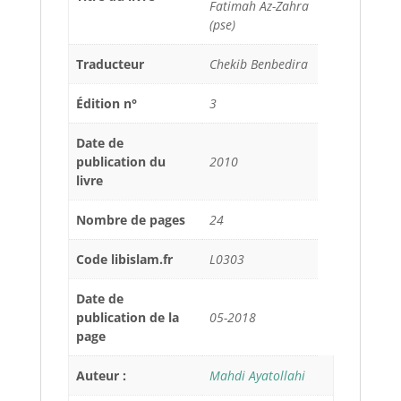
Fatimah Az-Zahra
(pse)
Traducteur
Chekib Benbedira
Édition n°
3
Date de
publication du
2010
livre
Nombre de pages
24
Code libislam.fr
L0303
Date de
publication de la
05-2018
page
Auteur :
Mahdi Ayatollahi