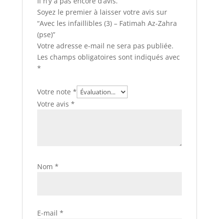
Il n’y a pas encore d’avis.
Soyez le premier à laisser votre avis sur
“Avec les infaillibles (3) – Fatimah Az-Zahra
(pse)”
Votre adresse e-mail ne sera pas publiée.
Les champs obligatoires sont indiqués avec
*
Votre note
*
Votre avis
*
Nom
*
E-mail
*