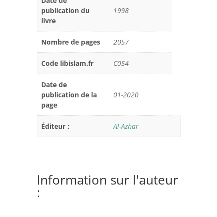
Date de
publication du
1998
livre
Nombre de pages
2057
Code libislam.fr
C054
Date de
publication de la
01-2020
page
Éditeur :
Al-Azhar
Information sur l'auteur
: