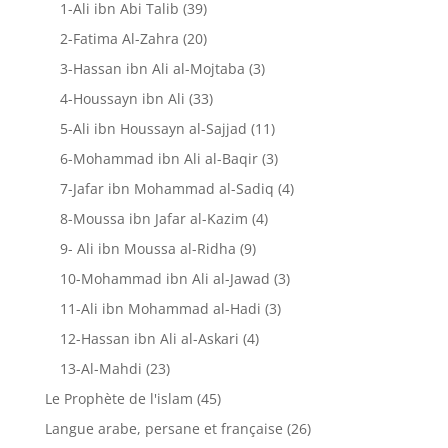
1-Ali ibn Abi Talib
(39)
2-Fatima Al-Zahra
(20)
3-Hassan ibn Ali al-Mojtaba
(3)
4-Houssayn ibn Ali
(33)
5-Ali ibn Houssayn al-Sajjad
(11)
6-Mohammad ibn Ali al-Baqir
(3)
7-Jafar ibn Mohammad al-Sadiq
(4)
8-Moussa ibn Jafar al-Kazim
(4)
9- Ali ibn Moussa al-Ridha
(9)
10-Mohammad ibn Ali al-Jawad
(3)
11-Ali ibn Mohammad al-Hadi
(3)
12-Hassan ibn Ali al-Askari
(4)
13-Al-Mahdi
(23)
Le Prophète de l'islam
(45)
Langue arabe, persane et française
(26)