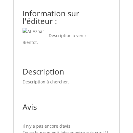
Information sur
l'éditeur :
Description à venir.
Bientôt.
Description
Description à chercher.
Avis
Il n’y a pas encore d’avis.
Soyez le premier à laisser votre avis sur “Al