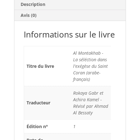
Description
Avis (0)
Informations sur le livre
Al Montakhab -
La séléction dans
Titre du livre
l'exégèse du Saint
Coran (arabe-
français)
Rokaya Gabr et
Achira Kamel -
Traducteur
Révisé par Ahmad
Al Bessaty
Édition n°
1