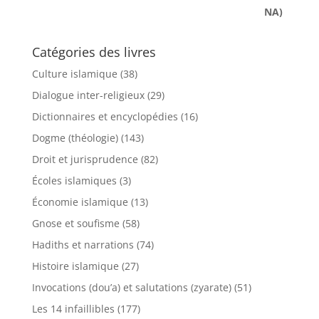
Catégories des livres
Culture islamique
(38)
Dialogue inter-religieux
(29)
Dictionnaires et encyclopédies
(16)
Dogme (théologie)
(143)
Droit et jurisprudence
(82)
Écoles islamiques
(3)
Économie islamique
(13)
Gnose et soufisme
(58)
Hadiths et narrations
(74)
Histoire islamique
(27)
Invocations (dou’a) et salutations (zyarate)
(51)
Les 14 infaillibles
(177)