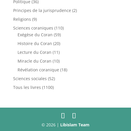
Politique
(36)
Principes de la jurisprudence
(2)
Religions
(9)
Sciences coraniques
(110)
Exégèse du Coran
(59)
Histoire du Coran
(20)
Lecture du Coran
(11)
Miracle du Coran
(10)
Révélation coranique
(18)
Sciences sociales
(52)
Tous les livres
(1100)
© 2026 |
Libislam Team