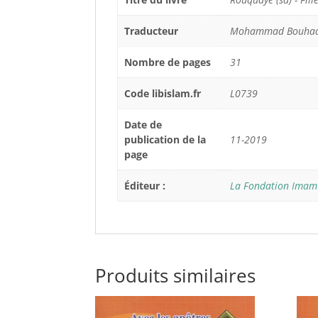
Traducteur
Mohammad Bouhad
Nombre de pages
31
Code libislam.fr
L0739
Date de
publication de la
11-2019
page
Éditeur :
La Fondation Imam 
Produits similaires