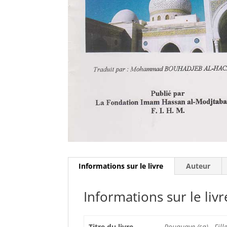
Informations sur le livre
Auteur
Informations sur le livr
Titre du livre
Rouquaye (sa) - Fill