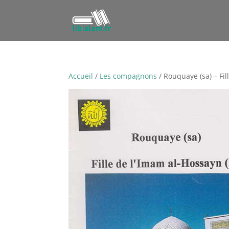
Accueil
/
Les compagnons
/ Rouquaye (sa) – Fil