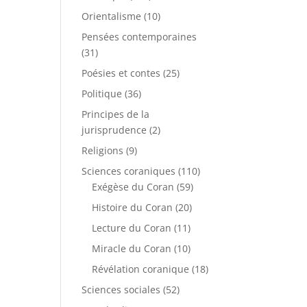
Orientalisme
(10)
Pensées contemporaines
(31)
Poésies et contes
(25)
Politique
(36)
Principes de la
jurisprudence
(2)
Religions
(9)
Sciences coraniques
(110)
Exégèse du Coran
(59)
Histoire du Coran
(20)
Lecture du Coran
(11)
Miracle du Coran
(10)
Révélation coranique
(18)
Sciences sociales
(52)