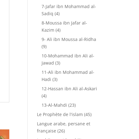
7-Jafar ibn Mohammad al-
Sadiq
(4)
8-Moussa ibn Jafar al-
Kazim
(4)
9- Ali ibn Moussa al-Ridha
(9)
10-Mohammad ibn Ali al-
Jawad
(3)
11-Ali ibn Mohammad al-
Hadi
(3)
12-Hassan ibn Ali al-Askari
(4)
13-Al-Mahdi
(23)
Le Prophète de l'islam
(45)
Langue arabe, persane et
française
(26)