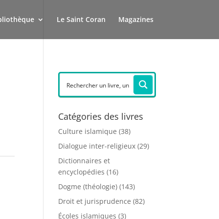
bliothèque
Le Saint Coran
Magazines
Catégories des livres
Culture islamique
(38)
Dialogue inter-religieux
(29)
Dictionnaires et
encyclopédies
(16)
Dogme (théologie)
(143)
Droit et jurisprudence
(82)
Écoles islamiques
(3)