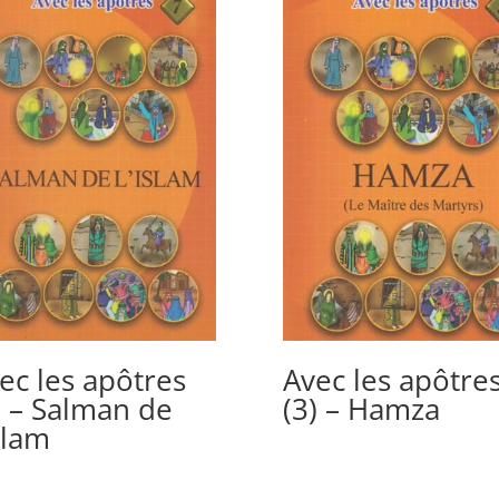
ec les apôtres
Avec les apôtre
) – Salman de
(3) – Hamza
Islam