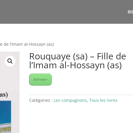
Bi
le de l’Imam al-Hossayn (as)
Rouquaye (sa) – Fille de
l’Imam al-Hossayn (as)
Acheter
Catégories :
Les compagnons
,
Tous les livres