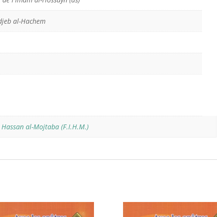
jeb al-Hachem
Hassan al-Mojtaba (F.I.H.M.)