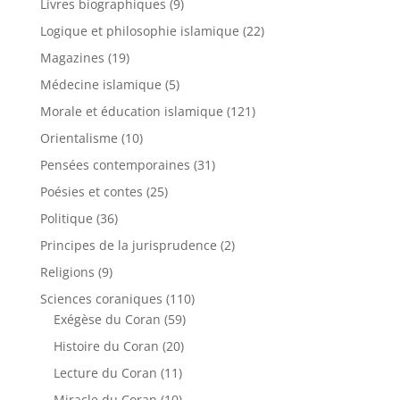
Livres biographiques
(9)
Logique et philosophie islamique
(22)
Magazines
(19)
Médecine islamique
(5)
Morale et éducation islamique
(121)
Orientalisme
(10)
Pensées contemporaines
(31)
Poésies et contes
(25)
Politique
(36)
Principes de la jurisprudence
(2)
Religions
(9)
Sciences coraniques
(110)
Exégèse du Coran
(59)
Histoire du Coran
(20)
Lecture du Coran
(11)
Miracle du Coran
(10)