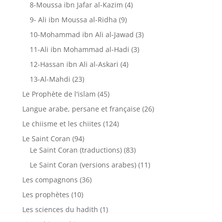
8-Moussa ibn Jafar al-Kazim
(4)
9- Ali ibn Moussa al-Ridha
(9)
10-Mohammad ibn Ali al-Jawad
(3)
11-Ali ibn Mohammad al-Hadi
(3)
12-Hassan ibn Ali al-Askari
(4)
13-Al-Mahdi
(23)
Le Prophète de l'islam
(45)
Langue arabe, persane et française
(26)
Le chiisme et les chiites
(124)
Le Saint Coran
(94)
Le Saint Coran (traductions)
(83)
Le Saint Coran (versions arabes)
(11)
Les compagnons
(36)
Les prophètes
(10)
Les sciences du hadith
(1)