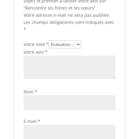
Soyez le premier à laisser votre avis sur
“Rencontre les frères et les sœurs”
Votre adresse e-mail ne sera pas publiée.
Les champs obligatoires sont indiqués avec
*
Votre note
*
Votre avis
*
Nom
*
E-mail
*