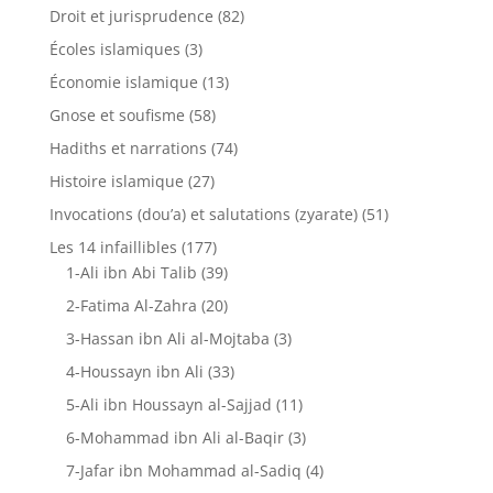
Droit et jurisprudence
(82)
Écoles islamiques
(3)
Économie islamique
(13)
Gnose et soufisme
(58)
Hadiths et narrations
(74)
Histoire islamique
(27)
Invocations (dou’a) et salutations (zyarate)
(51)
Les 14 infaillibles
(177)
1-Ali ibn Abi Talib
(39)
2-Fatima Al-Zahra
(20)
3-Hassan ibn Ali al-Mojtaba
(3)
4-Houssayn ibn Ali
(33)
5-Ali ibn Houssayn al-Sajjad
(11)
6-Mohammad ibn Ali al-Baqir
(3)
7-Jafar ibn Mohammad al-Sadiq
(4)