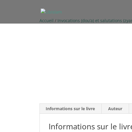
Accueil
/
Invocations (dou’a) et salutations (zya
Informations sur le livre
Auteur
Informations sur le livr