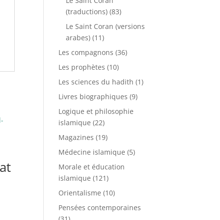
Le Saint Coran
(traductions)
(83)
Le Saint Coran (versions
arabes)
(11)
Les compagnons
(36)
Les prophètes
(10)
Les sciences du hadith
(1)
Livres biographiques
(9)
Logique et philosophie
islamique
(22)
Magazines
(19)
e
Médecine islamique
(5)
at
Morale et éducation
islamique
(121)
Orientalisme
(10)
Pensées contemporaines
(31)