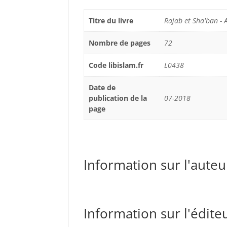
Titre du livre
Rajab et Sha'ban - 
Nombre de pages
72
Code libislam.fr
L0438
Date de
publication de la
07-2018
page
Information sur l'auteur
Information sur l'éditeu