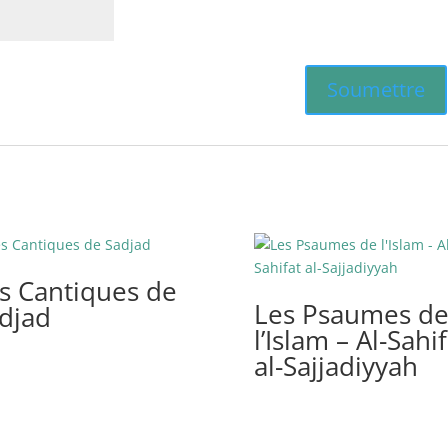
s Cantiques de
Les Psaumes d
djad
l’Islam – Al-Sahif
al-Sajjadiyyah