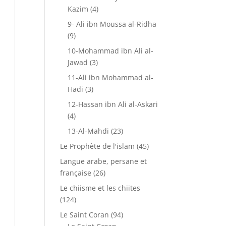
Kazim
(4)
9- Ali ibn Moussa al-Ridha
(9)
10-Mohammad ibn Ali al-
Jawad
(3)
11-Ali ibn Mohammad al-
Hadi
(3)
12-Hassan ibn Ali al-Askari
(4)
13-Al-Mahdi
(23)
Le Prophète de l'islam
(45)
Langue arabe, persane et
française
(26)
Le chiisme et les chiites
(124)
Le Saint Coran
(94)