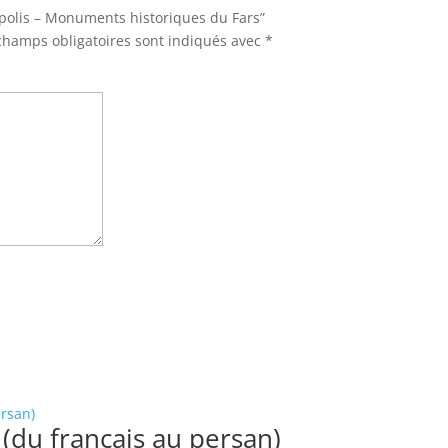
sepolis – Monuments historiques du Fars”
champs obligatoires sont indiqués avec
*
(du français au persan)