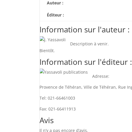
Auteur :
Éditeur :
Information sur l'auteur :
Description à venir.
Bientôt.
Information sur l'éditeur 
Adresse:
Provence de Téhéran, Ville de Téhéran, Rue Ing
Tel: 021-66461003
Fax: 021-66411913
Avis
Il n’y a pas encore d’avis.