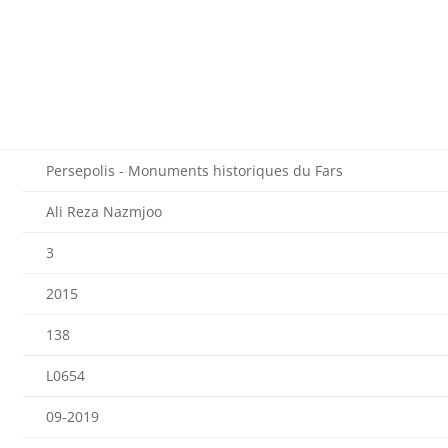
Persepolis - Monuments historiques du Fars
Ali Reza Nazmjoo
3
2015
138
L0654
09-2019