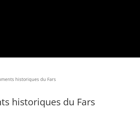
uments historiques du Fars
s historiques du Fars