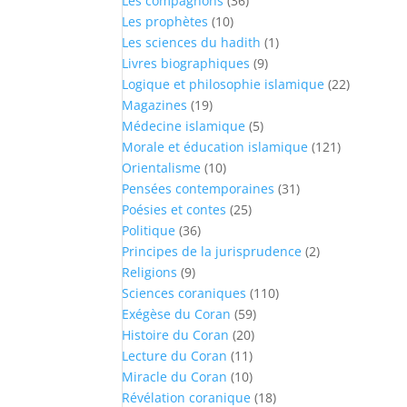
Les compagnons
(36)
Les prophètes
(10)
Les sciences du hadith
(1)
Livres biographiques
(9)
Logique et philosophie islamique
(22)
Magazines
(19)
Médecine islamique
(5)
Morale et éducation islamique
(121)
Orientalisme
(10)
Pensées contemporaines
(31)
Poésies et contes
(25)
Politique
(36)
Principes de la jurisprudence
(2)
Religions
(9)
Sciences coraniques
(110)
Exégèse du Coran
(59)
Histoire du Coran
(20)
Lecture du Coran
(11)
Miracle du Coran
(10)
Révélation coranique
(18)