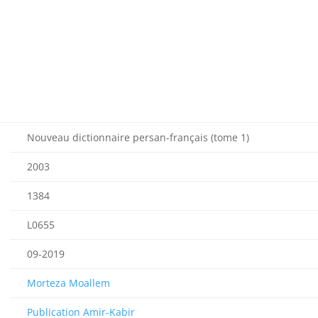
Nouveau dictionnaire persan-français (tome 1)
2003
1384
L0655
09-2019
Morteza Moallem
Publication Amir-Kabir