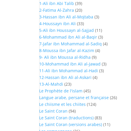
1-Ali ibn Abi Talib
(39)
2-Fatima Al-Zahra
(20)
3-Hassan ibn Ali al-Mojtaba
(3)
4-Houssayn ibn Ali
(33)
5-Ali ibn Houssayn al-Sajjad
(11)
6-Mohammad ibn Ali al-Baqir
(3)
7-Jafar ibn Mohammad al-Sadiq
(4)
8-Moussa ibn Jafar al-Kazim
(4)
9- Ali ibn Moussa al-Ridha
(9)
10-Mohammad ibn Ali al-Jawad
(3)
11-Ali ibn Mohammad al-Hadi
(3)
12-Hassan ibn Ali al-Askari
(4)
13-Al-Mahdi
(23)
Le Prophète de l'islam
(45)
Langue arabe, persane et française
(26)
Le chiisme et les chiites
(124)
Le Saint Coran
(94)
Le Saint Coran (traductions)
(83)
Le Saint Coran (versions arabes)
(11)