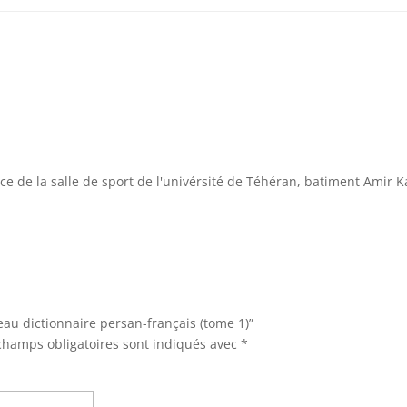
:
ce de la salle de sport de l'univérsité de Téhéran, batiment Amir K
eau dictionnaire persan-français (tome 1)”
champs obligatoires sont indiqués avec
*