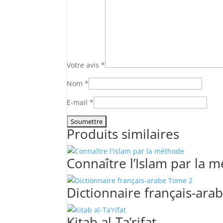
Votre avis
*
Nom
*
E-mail
*
Produits similaires
Connaître l’Islam par la 
Dictionnaire français-ar
Kitab al-Ta’rifat