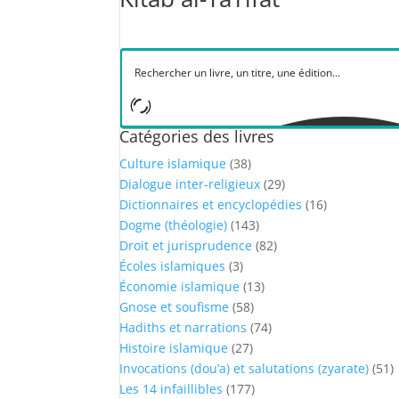
Catégories des livres
Culture islamique
(38)
Dialogue inter-religieux
(29)
Dictionnaires et encyclopédies
(16)
Dogme (théologie)
(143)
Droit et jurisprudence
(82)
Écoles islamiques
(3)
Économie islamique
(13)
Gnose et soufisme
(58)
Hadiths et narrations
(74)
Histoire islamique
(27)
Invocations (dou’a) et salutations (zyarate)
(51)
Les 14 infaillibles
(177)