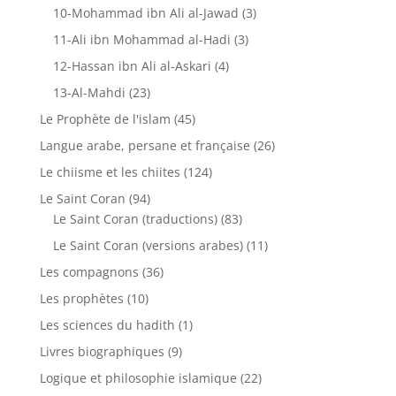
10-Mohammad ibn Ali al-Jawad
(3)
11-Ali ibn Mohammad al-Hadi
(3)
12-Hassan ibn Ali al-Askari
(4)
13-Al-Mahdi
(23)
Le Prophète de l'islam
(45)
Langue arabe, persane et française
(26)
Le chiisme et les chiites
(124)
Le Saint Coran
(94)
Le Saint Coran (traductions)
(83)
Le Saint Coran (versions arabes)
(11)
Les compagnons
(36)
Les prophètes
(10)
Les sciences du hadith
(1)
Livres biographiques
(9)
Logique et philosophie islamique
(22)