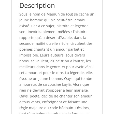
Description
Sous le nom de Majnûn (le Fou) se cache un
jeune homme qui n’a peut-être jamais
existé. Car à ce sujet, histoire et légende
sont inextricablement mêlées : l’histoire
rapporte qu’au désert d’Arabie, dans la
seconde moitié du vile siècle, circulent des
poèmes chantant un amour parfait et
impossible. Leurs auteurs, sous divers
noms, se veulent, d’une tribu à l’autre, les
meilleurs dans le genre, et pour avoir vécu
cet amour, et pour le dire. La légende, elle,
évoque un jeune homme, Qays, qui tombe
amoureux de sa cousine Laylâ. Alors que
rien ne devrait s’opposer à leur mariage,
Qays, poète, décide de chanter son amour
à tous vents, enfreignant ce faisant une
règle majeure du code bédouin. Dès lors,
tout s’enchaîne : le refus de la famille, le