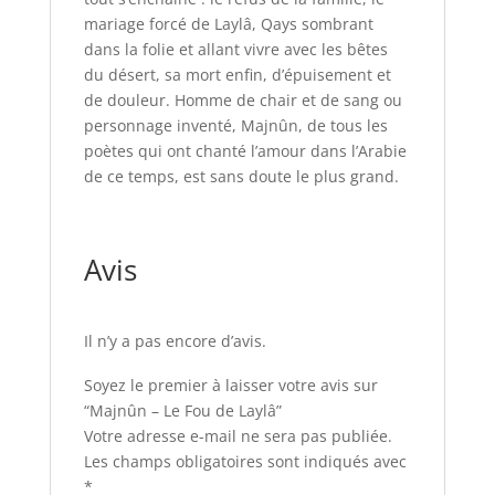
mariage forcé de Laylâ, Qays sombrant
dans la folie et allant vivre avec les bêtes
du désert, sa mort enfin, d’épuisement et
de douleur. Homme de chair et de sang ou
personnage inventé, Majnûn, de tous les
poètes qui ont chanté l’amour dans l’Arabie
de ce temps, est sans doute le plus grand.
Avis
Il n’y a pas encore d’avis.
Soyez le premier à laisser votre avis sur
“Majnûn – Le Fou de Laylâ”
Votre adresse e-mail ne sera pas publiée.
Les champs obligatoires sont indiqués avec
*