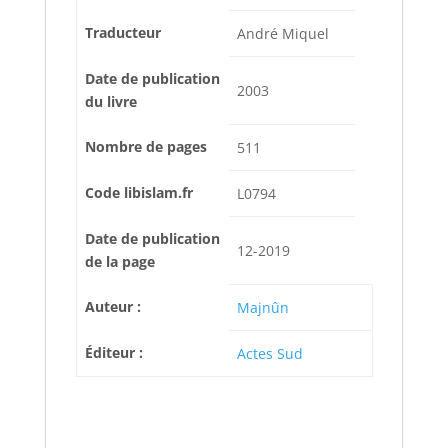
Traducteur
André Miquel
Date de publication
2003
du livre
Nombre de pages
511
Code libislam.fr
L0794
Date de publication
12-2019
de la page
Auteur :
Majnûn
Éditeur :
Actes Sud