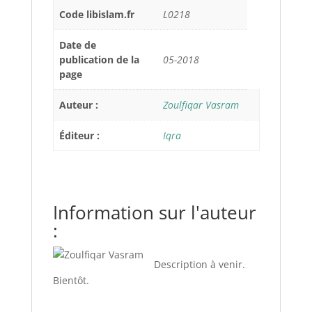
Code libislam.fr
L0218
Date de
publication de la
05-2018
page
Auteur :
Zoulfiqar Vasram
Éditeur :
Iqra
Information sur l'auteur
:
Description à venir.
Bientôt.