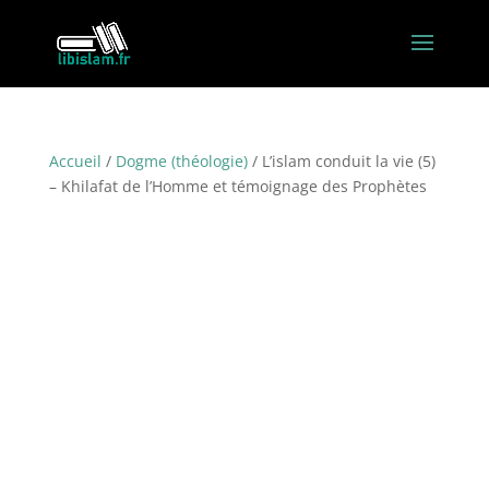
Accueil
/
Dogme (théologie)
/ L’islam conduit la vie (5)
– Khilafat de l’Homme et témoignage des Prophètes