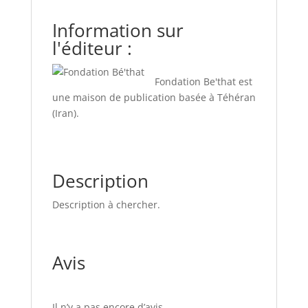
Information sur
l'éditeur :
Fondation Be'that est
une maison de publication basée à Téhéran
(Iran).
Description
Description à chercher.
Avis
Il n’y a pas encore d’avis.