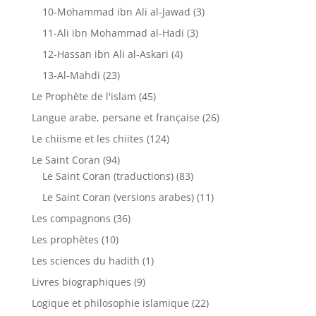
10-Mohammad ibn Ali al-Jawad
(3)
11-Ali ibn Mohammad al-Hadi
(3)
12-Hassan ibn Ali al-Askari
(4)
13-Al-Mahdi
(23)
Le Prophète de l'islam
(45)
Langue arabe, persane et française
(26)
Le chiisme et les chiites
(124)
Le Saint Coran
(94)
Le Saint Coran (traductions)
(83)
Le Saint Coran (versions arabes)
(11)
Les compagnons
(36)
Les prophètes
(10)
Les sciences du hadith
(1)
Livres biographiques
(9)
Logique et philosophie islamique
(22)