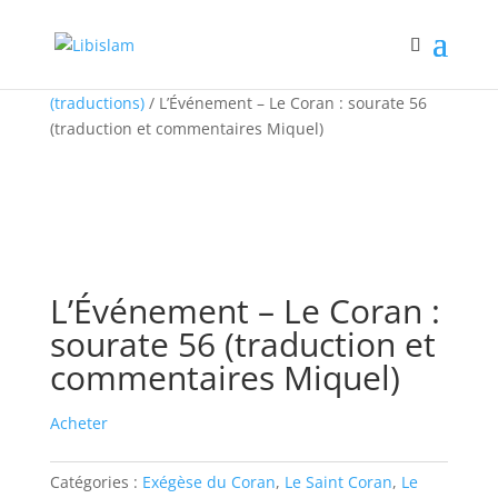
Accueil
/
Le Saint Coran
/
Le Saint Coran
(traductions)
/ L’Événement – Le Coran : sourate 56
(traduction et commentaires Miquel)
L’Événement – Le Coran :
sourate 56 (traduction et
commentaires Miquel)
Acheter
Catégories :
Exégèse du Coran
,
Le Saint Coran
,
Le