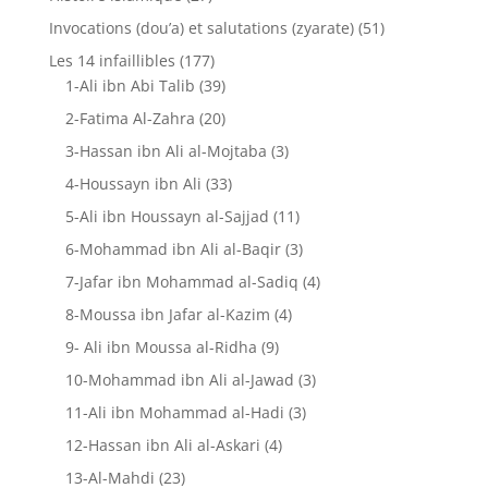
Invocations (dou’a) et salutations (zyarate)
(51)
Les 14 infaillibles
(177)
1-Ali ibn Abi Talib
(39)
2-Fatima Al-Zahra
(20)
3-Hassan ibn Ali al-Mojtaba
(3)
4-Houssayn ibn Ali
(33)
5-Ali ibn Houssayn al-Sajjad
(11)
6-Mohammad ibn Ali al-Baqir
(3)
7-Jafar ibn Mohammad al-Sadiq
(4)
8-Moussa ibn Jafar al-Kazim
(4)
9- Ali ibn Moussa al-Ridha
(9)
10-Mohammad ibn Ali al-Jawad
(3)
11-Ali ibn Mohammad al-Hadi
(3)
12-Hassan ibn Ali al-Askari
(4)
13-Al-Mahdi
(23)