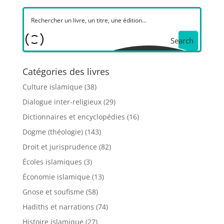
Search
Catégories des livres
Culture islamique
(38)
Dialogue inter-religieux
(29)
Dictionnaires et encyclopédies
(16)
Dogme (théologie)
(143)
Droit et jurisprudence
(82)
Écoles islamiques
(3)
Économie islamique
(13)
Gnose et soufisme
(58)
Hadiths et narrations
(74)
Histoire islamique
(27)