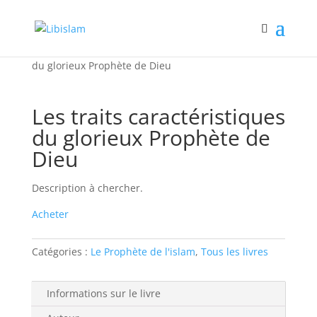
Accueil
/
Tous les livres
/ Les traits caractéristiques
du glorieux Prophète de Dieu
Les traits caractéristiques
du glorieux Prophète de
Dieu
Description à chercher.
Acheter
Catégories :
Le Prophète de l'islam
,
Tous les livres
Informations sur le livre