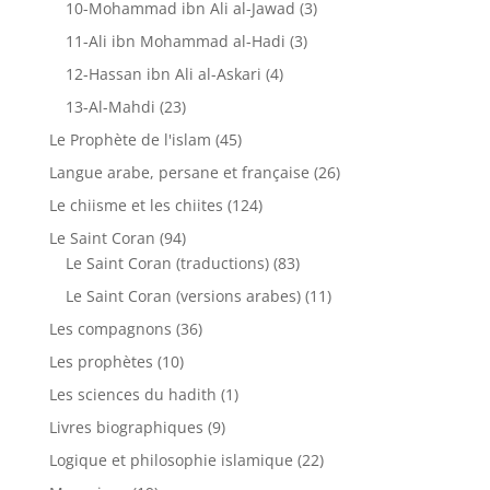
10-Mohammad ibn Ali al-Jawad
(3)
11-Ali ibn Mohammad al-Hadi
(3)
12-Hassan ibn Ali al-Askari
(4)
13-Al-Mahdi
(23)
Le Prophète de l'islam
(45)
Langue arabe, persane et française
(26)
Le chiisme et les chiites
(124)
Le Saint Coran
(94)
Le Saint Coran (traductions)
(83)
Le Saint Coran (versions arabes)
(11)
Les compagnons
(36)
Les prophètes
(10)
Les sciences du hadith
(1)
Livres biographiques
(9)
Logique et philosophie islamique
(22)