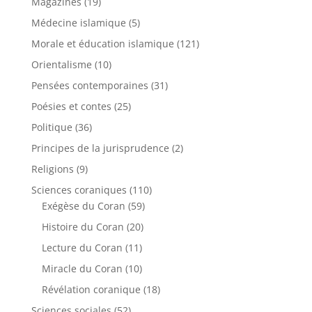
Magazines
(19)
Médecine islamique
(5)
Morale et éducation islamique
(121)
Orientalisme
(10)
Pensées contemporaines
(31)
Poésies et contes
(25)
Politique
(36)
Principes de la jurisprudence
(2)
Religions
(9)
Sciences coraniques
(110)
Exégèse du Coran
(59)
Histoire du Coran
(20)
Lecture du Coran
(11)
Miracle du Coran
(10)
Révélation coranique
(18)
Sciences sociales
(52)