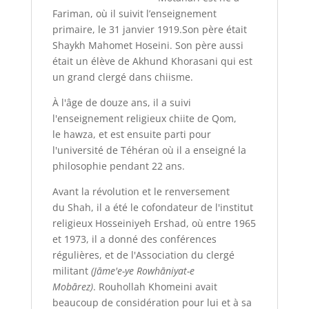
Fariman, où il suivit l’enseignement
primaire, le 31 janvier 1919.Son père était
Shaykh Mahomet Hoseini. Son père aussi
était un élève de Akhund Khorasani qui est
un grand clergé dans chiisme.
À l'âge de douze ans, il a suivi
l'enseignement religieux chiite de Qom,
le hawza, et est ensuite parti pour
l'université de Téhéran où il a enseigné la
philosophie pendant 22 ans.
Avant la révolution et le renversement
du Shah, il a été le cofondateur de l'institut
religieux Hosseiniyeh Ershad, où entre 1965
et 1973, il a donné des conférences
régulières, et de l'Association du clergé
militant
(Jāme'e-ye Rowhāniyat-e
Mobārez)
. Rouhollah Khomeini avait
beaucoup de considération pour lui et à sa