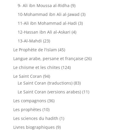
9- Ali ibn Moussa al-Ridha
(9)
10-Mohammad ibn Ali al-Jawad
(3)
11-Ali ibn Mohammad al-Hadi
(3)
12-Hassan ibn Ali al-Askari
(4)
13-Al-Mahdi
(23)
Le Prophète de l'islam
(45)
Langue arabe, persane et française
(26)
Le chiisme et les chiites
(124)
Le Saint Coran
(94)
Le Saint Coran (traductions)
(83)
Le Saint Coran (versions arabes)
(11)
Les compagnons
(36)
Les prophètes
(10)
Les sciences du hadith
(1)
Livres biographiques
(9)