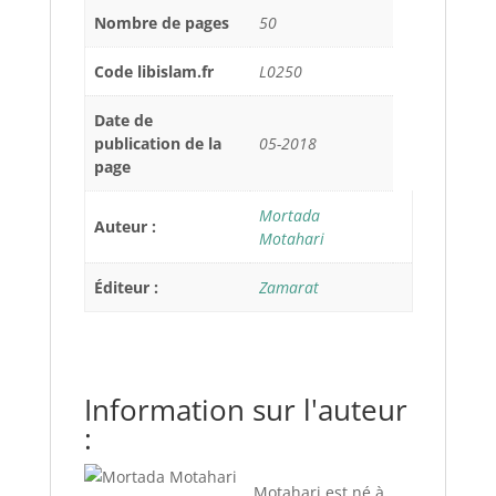
Nombre de pages
50
Code libislam.fr
L0250
Date de
publication de la
05-2018
page
Mortada
Auteur :
Motahari
Éditeur :
Zamarat
Information sur l'auteur
:
Motahari est né à