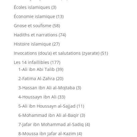
Écoles islamiques
(3)
Économie islamique
(13)
Gnose et soufisme
(58)
Hadiths et narrations
(74)
Histoire islamique
(27)
Invocations (dou’a) et salutations (zyarate)
(51)
Les 14 infaillibles
(177)
1-Ali ibn Abi Talib
(39)
2-Fatima Al-Zahra
(20)
3-Hassan ibn Ali al-Mojtaba
(3)
4-Houssayn ibn Ali
(33)
5-Ali ibn Houssayn al-Sajjad
(11)
6-Mohammad ibn Ali al-Baqir
(3)
7-Jafar ibn Mohammad al-Sadiq
(4)
8-Moussa ibn Jafar al-Kazim
(4)