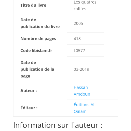
Les quatres
Titre du livre
califes
Date de
2005
publication du livre
Nombre de pages
418
Code libislam.fr
L0577
Date de
publication de la
03-2019
page
Hassan
Auteur :
Amdouni
Éditions Al-
Éditeur :
Qalam
Information sur l'auteur :