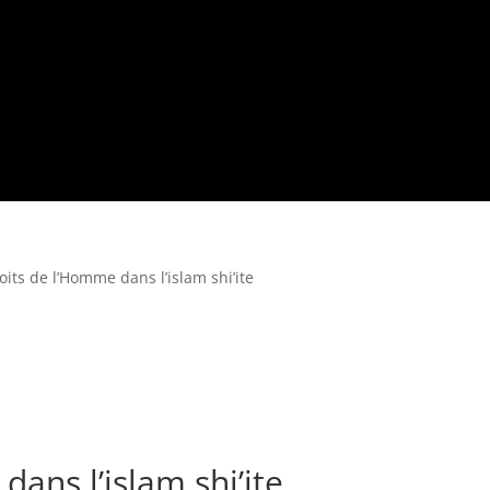
oits de l’Homme dans l’islam shi’ite
dans l’islam shi’ite