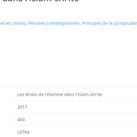
et les chiites
,
Pensées contemporaines
,
Principes de la jurisprude
Les droits de l'Homme dans l'islam shi'ite
2017
400
L0764