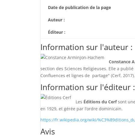
Date de publication de la page
Auteur :
Éditeur :
Information sur l'auteur :
Constance A
section des Sciences Religieuses. Elle a publié 
Confluences et lignes de partage" (Cerf, 2017)
Information sur l'éditeur 
Les
Éditions du Cerf
sont une 
en 1929, et gérée par l’ordre dominicain.
https://fr.wikipedia.org/wiki/%C3%89ditions_d
Avis