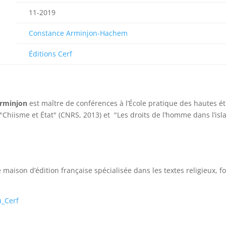
11-2019
Constance Arminjon-Hachem
Éditions Cerf
rminjon
est maître de conférences à l’École pratique des hautes ét
"Chiisme et État" (CNRS, 2013) et "Les droits de l’homme dans l’isla
.
:
maison d’édition française spécialisée dans les textes religieux, 
u_Cerf