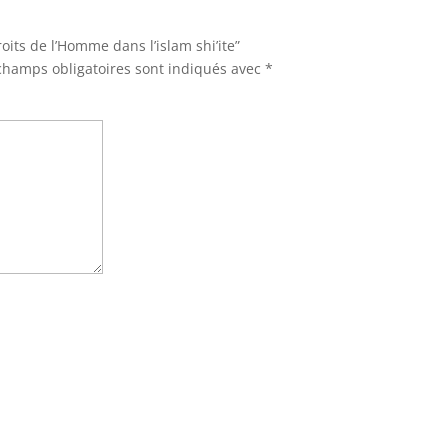
roits de l’Homme dans l’islam shi’ite”
champs obligatoires sont indiqués avec
*