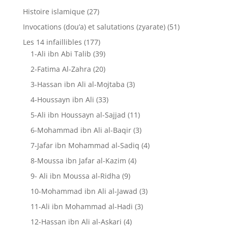
Histoire islamique
(27)
Invocations (dou’a) et salutations (zyarate)
(51)
Les 14 infaillibles
(177)
1-Ali ibn Abi Talib
(39)
2-Fatima Al-Zahra
(20)
3-Hassan ibn Ali al-Mojtaba
(3)
4-Houssayn ibn Ali
(33)
5-Ali ibn Houssayn al-Sajjad
(11)
6-Mohammad ibn Ali al-Baqir
(3)
7-Jafar ibn Mohammad al-Sadiq
(4)
8-Moussa ibn Jafar al-Kazim
(4)
9- Ali ibn Moussa al-Ridha
(9)
10-Mohammad ibn Ali al-Jawad
(3)
11-Ali ibn Mohammad al-Hadi
(3)
12-Hassan ibn Ali al-Askari
(4)