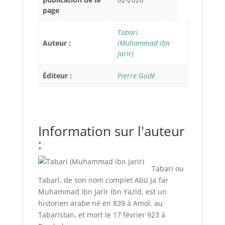
page
Tabari
Auteur :
(Muhammad ibn
Jarir)
Éditeur :
Pierre Godé
Information sur l'auteur
:
Tabari ou
Tabarî, de son nom complet Abū Jaʿfar
Muhammad Ibn Jarīr Ibn Yazīd, est un
historien arabe né en 839 à Amol, au
Tabaristan, et mort le 17 février 923 à