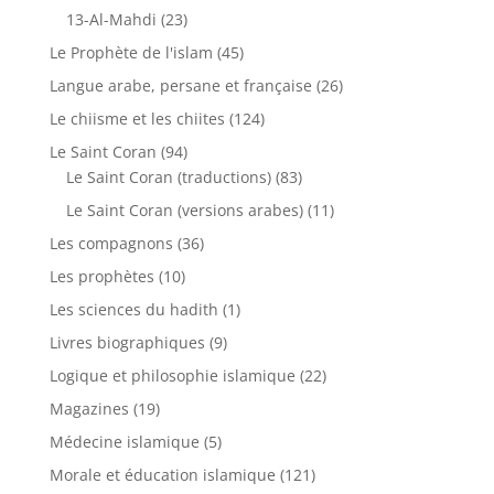
13-Al-Mahdi
(23)
Le Prophète de l'islam
(45)
Langue arabe, persane et française
(26)
Le chiisme et les chiites
(124)
Le Saint Coran
(94)
Le Saint Coran (traductions)
(83)
Le Saint Coran (versions arabes)
(11)
Les compagnons
(36)
Les prophètes
(10)
Les sciences du hadith
(1)
Livres biographiques
(9)
Logique et philosophie islamique
(22)
Magazines
(19)
Médecine islamique
(5)
Morale et éducation islamique
(121)