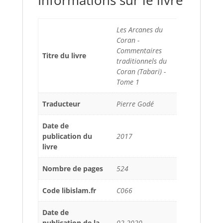
Informations sur le livre
Les Arcanes du
Coran -
Commentaires
Titre du livre
traditionnels du
Coran (Tabari) -
Tome 1
Traducteur
Pierre Godé
Date de
publication du
2017
livre
Nombre de pages
524
Code libislam.fr
C066
Date de
publication de la
02-2020