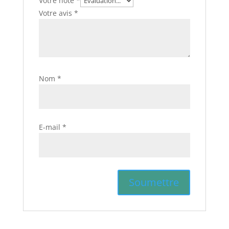
Votre note
*
Votre avis
*
Nom
*
E-mail
*