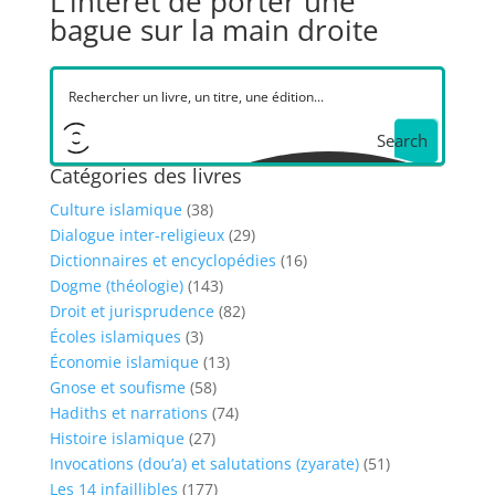
L’intérêt de porter une
bague sur la main droite
Search
Catégories des livres
Culture islamique
(38)
Dialogue inter-religieux
(29)
Dictionnaires et encyclopédies
(16)
Dogme (théologie)
(143)
Droit et jurisprudence
(82)
Écoles islamiques
(3)
Économie islamique
(13)
Gnose et soufisme
(58)
Hadiths et narrations
(74)
Histoire islamique
(27)
Invocations (dou’a) et salutations (zyarate)
(51)
Les 14 infaillibles
(177)