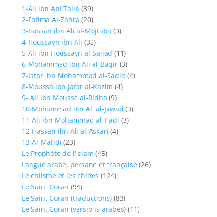
1-Ali ibn Abi Talib
(39)
2-Fatima Al-Zahra
(20)
3-Hassan ibn Ali al-Mojtaba
(3)
4-Houssayn ibn Ali
(33)
5-Ali ibn Houssayn al-Sajjad
(11)
6-Mohammad ibn Ali al-Baqir
(3)
7-Jafar ibn Mohammad al-Sadiq
(4)
8-Moussa ibn Jafar al-Kazim
(4)
9- Ali ibn Moussa al-Ridha
(9)
10-Mohammad ibn Ali al-Jawad
(3)
11-Ali ibn Mohammad al-Hadi
(3)
12-Hassan ibn Ali al-Askari
(4)
13-Al-Mahdi
(23)
Le Prophète de l'islam
(45)
Langue arabe, persane et française
(26)
Le chiisme et les chiites
(124)
Le Saint Coran
(94)
Le Saint Coran (traductions)
(83)
Le Saint Coran (versions arabes)
(11)