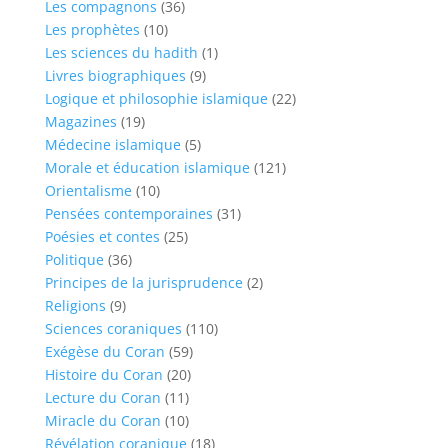
Les compagnons
(36)
Les prophètes
(10)
Les sciences du hadith
(1)
Livres biographiques
(9)
Logique et philosophie islamique
(22)
Magazines
(19)
Médecine islamique
(5)
Morale et éducation islamique
(121)
Orientalisme
(10)
Pensées contemporaines
(31)
Poésies et contes
(25)
Politique
(36)
Principes de la jurisprudence
(2)
Religions
(9)
Sciences coraniques
(110)
Exégèse du Coran
(59)
Histoire du Coran
(20)
Lecture du Coran
(11)
Miracle du Coran
(10)
Révélation coranique
(18)