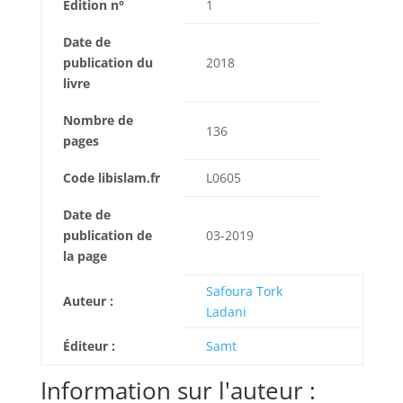
Édition n°
1
Date de
publication du
2018
livre
Nombre de
136
pages
Code libislam.fr
L0605
Date de
publication de
03-2019
la page
Safoura Tork
Auteur :
Ladani
Éditeur :
Samt
Information sur l'auteur :