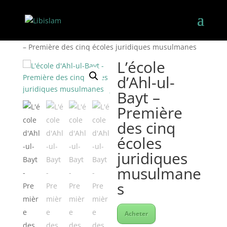
Accueil
/
Droit et jurisprudence
/ L’école d’Ahl-ul-Bayt
– Première des cinq écoles juridiques musulmanes
L’école
d’Ahl-ul-
Bayt –
Première
des cinq
écoles
juridiques
musulmane
s
Acheter