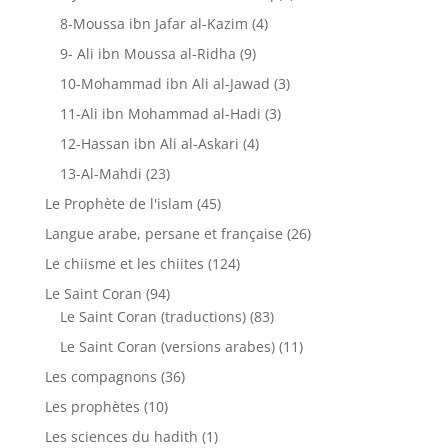
8-Moussa ibn Jafar al-Kazim
(4)
9- Ali ibn Moussa al-Ridha
(9)
10-Mohammad ibn Ali al-Jawad
(3)
11-Ali ibn Mohammad al-Hadi
(3)
12-Hassan ibn Ali al-Askari
(4)
13-Al-Mahdi
(23)
Le Prophète de l'islam
(45)
Langue arabe, persane et française
(26)
Le chiisme et les chiites
(124)
Le Saint Coran
(94)
Le Saint Coran (traductions)
(83)
Le Saint Coran (versions arabes)
(11)
Les compagnons
(36)
Les prophètes
(10)
Les sciences du hadith
(1)