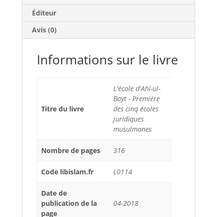
Éditeur
Avis (0)
Informations sur le livre
L'école d'Ahl-ul-
Bayt - Première
Titre du livre
des cinq écoles
juridiques
musulmanes
Nombre de pages
316
Code libislam.fr
L0114
Date de
publication de la
04-2018
page