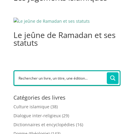
Le jeûne de Ramadan et ses
statuts
Catégories des livres
Culture islamique
(38)
Dialogue inter-religieux
(29)
Dictionnaires et encyclopédies
(16)
Dogme (théologie)
(143)