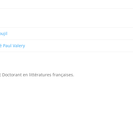
ujil
é Paul Valery
 Doctorant en littératures françaises.
: