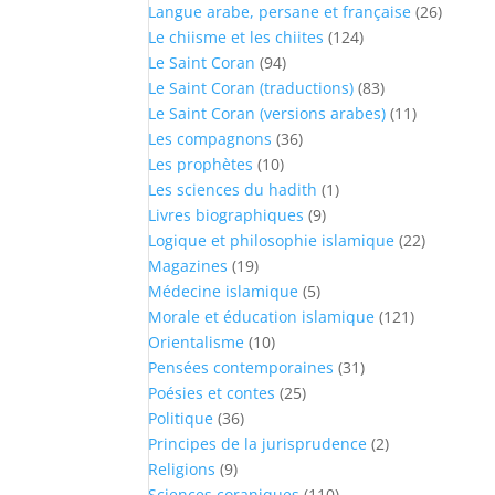
Langue arabe, persane et française
(26)
Le chiisme et les chiites
(124)
Le Saint Coran
(94)
Le Saint Coran (traductions)
(83)
Le Saint Coran (versions arabes)
(11)
Les compagnons
(36)
Les prophètes
(10)
Les sciences du hadith
(1)
Livres biographiques
(9)
Logique et philosophie islamique
(22)
Magazines
(19)
Médecine islamique
(5)
Morale et éducation islamique
(121)
Orientalisme
(10)
Pensées contemporaines
(31)
Poésies et contes
(25)
Politique
(36)
Principes de la jurisprudence
(2)
Religions
(9)
Sciences coraniques
(110)