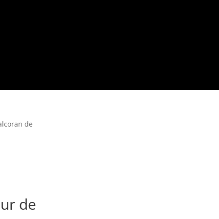
alcoran de
eur de