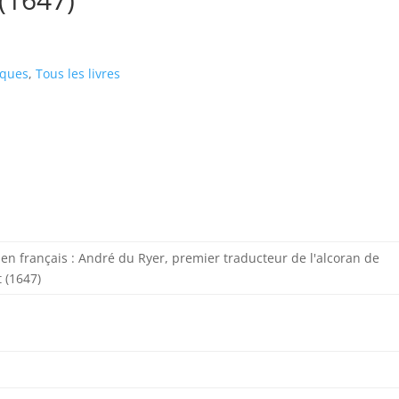
iques
,
Tous les livres
en français : André du Ryer, premier traducteur de l'alcoran de
 (1647)