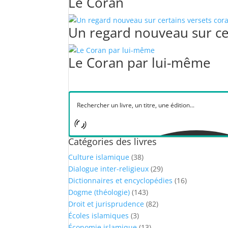
Le Coran
Un regard nouveau sur ce
Le Coran par lui-même
Catégories des livres
Culture islamique
(38)
Dialogue inter-religieux
(29)
Dictionnaires et encyclopédies
(16)
Dogme (théologie)
(143)
Droit et jurisprudence
(82)
Écoles islamiques
(3)
Économie islamique
(13)