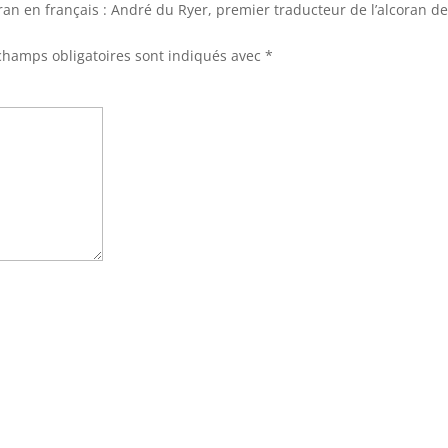
Coran en français : André du Ryer, premier traducteur de l’alcoran
champs obligatoires sont indiqués avec
*