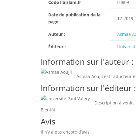
Code libislam.fr
L0809
Date de publication de la
12-2019
page
Auteur :
Asmaa Ao
Éditeur :
Universit
Information sur l'auteur :
Asmaa Aoujil est raducteur et
Information sur l'éditeur 
Description à venir.
Bientôt.
Avis
Il n’y a pas encore d’avis.