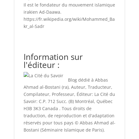
Il est le fondateur du mouvement islamique
irakien Ad-Daawa.
https://fr.wikipedia.org/wiki/Mohammed_Ba
kr_al-Sadr
Information sur
l'éditeur :
Blog dédié à Abbas
Ahmad al-Bostani (ra), Auteur, Traducteur,
Compilateur, Professeur, Éditeur: La Cité du
Savoir: C.P. 712 Succ. (B) Montréal, Québec
H3B 3K3 Canada . Tous droits de
traduction, de reproduction et d'adaptation
réservés pour tous pays © Abbas Ahmad al-
Bostani (Séminaire Islamique de Paris).