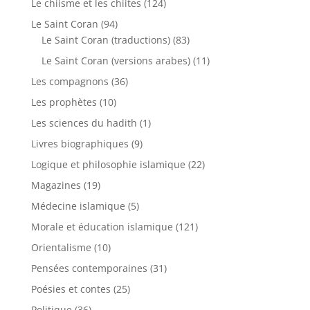
Le chiisme et les chiites
(124)
Le Saint Coran
(94)
Le Saint Coran (traductions)
(83)
Le Saint Coran (versions arabes)
(11)
Les compagnons
(36)
Les prophètes
(10)
Les sciences du hadith
(1)
Livres biographiques
(9)
Logique et philosophie islamique
(22)
Magazines
(19)
Médecine islamique
(5)
Morale et éducation islamique
(121)
Orientalisme
(10)
Pensées contemporaines
(31)
Poésies et contes
(25)
Politique
(36)