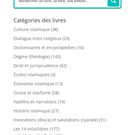
Catégories des livres
Culture islamique
(38)
Dialogue inter-religieux
(29)
Dictionnaires et encyclopédies
(16)
Dogme (théologie)
(143)
Droit et jurisprudence
(82)
Écoles islamiques
(3)
Économie islamique
(13)
Gnose et soufisme
(58)
Hadiths et narrations
(74)
Histoire islamique
(27)
Invocations (dou’a) et salutations (zyarate)
(51)
Les 14 infaillibles
(177)