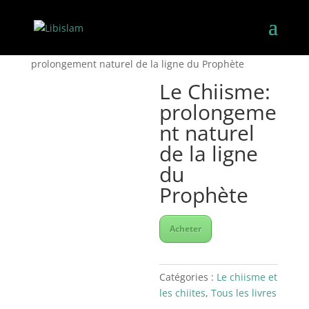
Accueil
/
Le chiisme et les chiites
/ Le Chiisme:
prolongement naturel de la ligne du Prophète
Le Chiisme:
prolongeme
nt naturel
de la ligne
du
Prophète
Acheter
Catégories :
Le chiisme et
les chiites
,
Tous les livres