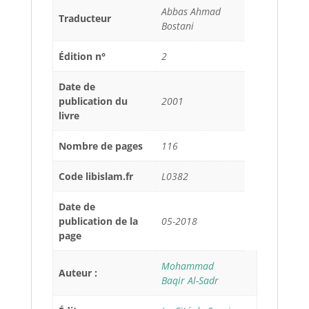
Abbas Ahmad
Traducteur
Bostani
Édition n°
2
Date de
publication du
2001
livre
Nombre de pages
116
Code libislam.fr
L0382
Date de
publication de la
05-2018
page
Mohammad
Auteur :
Baqir Al-Sadr