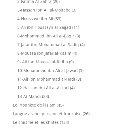
2-Fatima Al-Zahra
(20)
3-Hassan ibn Ali al-Mojtaba
(3)
4-Houssayn ibn Ali
(33)
5-Ali ibn Houssayn al-Sajjad
(11)
6-Mohammad ibn Ali al-Baqir
(3)
7-Jafar ibn Mohammad al-Sadiq
(4)
8-Moussa ibn Jafar al-Kazim
(4)
9- Ali ibn Moussa al-Ridha
(9)
10-Mohammad ibn Ali al-Jawad
(3)
11-Ali ibn Mohammad al-Hadi
(3)
12-Hassan ibn Ali al-Askari
(4)
13-Al-Mahdi
(23)
Le Prophète de l'islam
(45)
Langue arabe, persane et française
(26)
Le chiisme et les chiites
(124)