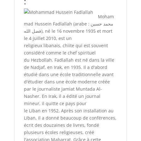
:
Moham
mad Hussein Fadlallah (arabe : محمد حسين
فضل الله), né le
16 novembre 1935
et mort
le
4 juillet 2010
, est un
religieux libanais, chiite qui est souvent
considéré comme le chef spirituel
du Hezbollah. Fadlallah est né dans la ville
de Nadjaf, en Irak, en 1935. Il a d'abord
étudié dans une école traditionnelle avant
d'étudier dans une école moderne créée
par le journaliste Jamiat Muntada Al-
Nasher. En Irak, il a édité un journal
mineur, il quitte ce pays pour
le Liban en 1952. Après son installation au
Liban, il a donné beaucoup de conférences,
écrit des douzaines de livres, fondé
plusieurs écoles religieuses, créé
l'association Mabarrat. Grâce à cette