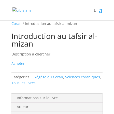
Accueil
/
Sciences coraniques
/
Exégèse du
Coran
/ Introduction au tafsir al-mizan
Introduction au tafsir al-
mizan
Description à chercher.
Acheter
Catégories :
Exégèse du Coran
,
Sciences coraniques
,
Tous les livres
Informations sur le livre
Auteur