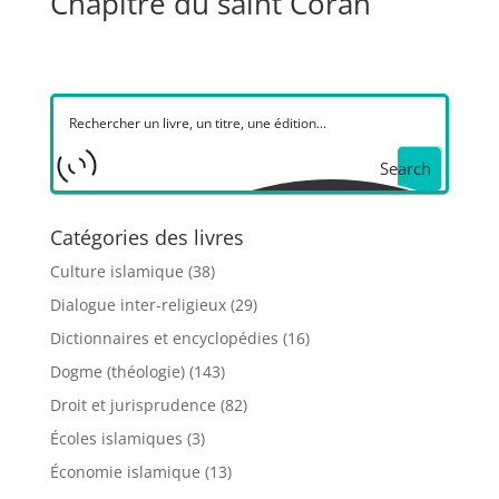
Chapitre du saint Coran
Search
Catégories des livres
Culture islamique
(38)
Dialogue inter-religieux
(29)
Dictionnaires et encyclopédies
(16)
Dogme (théologie)
(143)
Droit et jurisprudence
(82)
Écoles islamiques
(3)
Économie islamique
(13)