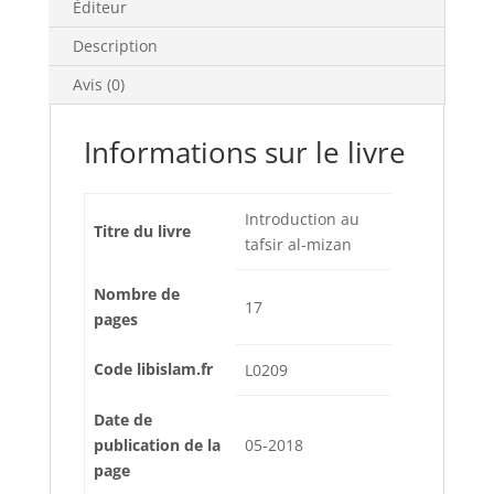
Éditeur
Description
Avis (0)
Informations sur le livre
Introduction au
Titre du livre
tafsir al-mizan
Nombre de
17
pages
Code libislam.fr
L0209
Date de
publication de la
05-2018
page