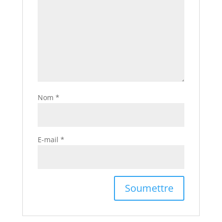
Nom
*
E-mail
*