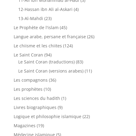
11-Ali ibn Mohammad al-Hadi
(3)
12-Hassan ibn Ali al-Askari
(4)
13-Al-Mahdi
(23)
Le Prophète de l'islam
(45)
Langue arabe, persane et française
(26)
Le chiisme et les chiites
(124)
Le Saint Coran
(94)
Le Saint Coran (traductions)
(83)
Le Saint Coran (versions arabes)
(11)
Les compagnons
(36)
Les prophètes
(10)
Les sciences du hadith
(1)
Livres biographiques
(9)
Logique et philosophie islamique
(22)
Magazines
(19)
Médecine islamique
(5)