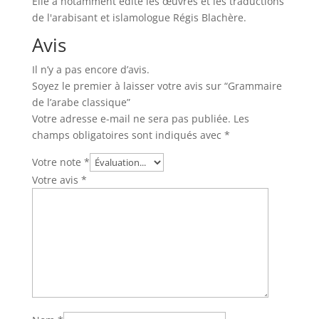
Elle a notamment édité les œuvres et les traductions
de l'arabisant et islamologue Régis Blachère.
Avis
Il n’y a pas encore d’avis.
Soyez le premier à laisser votre avis sur “Grammaire
de l’arabe classique”
Votre adresse e-mail ne sera pas publiée.
Les
champs obligatoires sont indiqués avec
*
Votre note
*
Votre avis
*