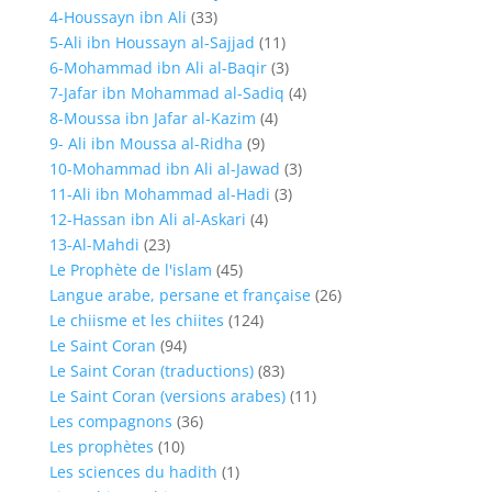
4-Houssayn ibn Ali
(33)
5-Ali ibn Houssayn al-Sajjad
(11)
6-Mohammad ibn Ali al-Baqir
(3)
7-Jafar ibn Mohammad al-Sadiq
(4)
8-Moussa ibn Jafar al-Kazim
(4)
9- Ali ibn Moussa al-Ridha
(9)
10-Mohammad ibn Ali al-Jawad
(3)
11-Ali ibn Mohammad al-Hadi
(3)
12-Hassan ibn Ali al-Askari
(4)
13-Al-Mahdi
(23)
Le Prophète de l'islam
(45)
Langue arabe, persane et française
(26)
Le chiisme et les chiites
(124)
Le Saint Coran
(94)
Le Saint Coran (traductions)
(83)
Le Saint Coran (versions arabes)
(11)
Les compagnons
(36)
Les prophètes
(10)
Les sciences du hadith
(1)