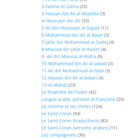
2-Fatima Al-Zahra
(20)
3-Hassan ibn Ali al-Mojtaba
(3)
4-Houssayn ibn Ali
(33)
5-Ali ibn Houssayn al-Sajjad
(11)
6-Mohammad ibn Ali al-Baqir
(3)
7-Jafar ibn Mohammad al-Sadiq
(4)
8-Moussa ibn Jafar al-Kazim
(4)
9- Ali ibn Moussa al-Ridha
(9)
10-Mohammad ibn Ali al-Jawad
(3)
11-Ali ibn Mohammad al-Hadi
(3)
12-Hassan ibn Ali al-Askari
(4)
13-Al-Mahdi
(23)
Le Prophète de l'islam
(45)
Langue arabe, persane et française
(26)
Le chiisme et les chiites
(124)
Le Saint Coran
(94)
Le Saint Coran (traductions)
(83)
Le Saint Coran (versions arabes)
(11)
Les compagnons
(36)