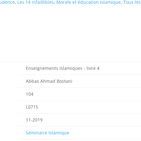
rudence
,
Les 14 infaillibles
,
Morale et éducation islamique
,
Tous les
Enseignements islamiques - livre 4
Abbas Ahmad Bostani
104
L0715
11-2019
Séminaire Islamique