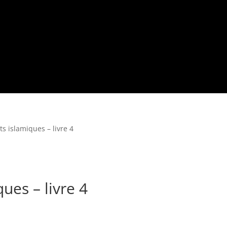
s islamiques – livre 4
ues – livre 4