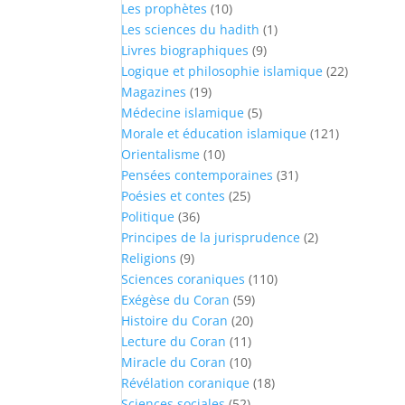
Les prophètes
(10)
Les sciences du hadith
(1)
Livres biographiques
(9)
Logique et philosophie islamique
(22)
Magazines
(19)
Médecine islamique
(5)
Morale et éducation islamique
(121)
Orientalisme
(10)
Pensées contemporaines
(31)
Poésies et contes
(25)
Politique
(36)
Principes de la jurisprudence
(2)
Religions
(9)
Sciences coraniques
(110)
Exégèse du Coran
(59)
Histoire du Coran
(20)
Lecture du Coran
(11)
Miracle du Coran
(10)
Révélation coranique
(18)
Sciences sociales
(52)