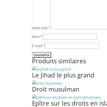
Votre avis
*
Nom
*
E-mail
*
Produits similaires
Le Jihad le plus grand
Droit musulman
Epître sur les droits en i