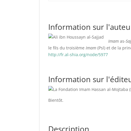
Information sur l'auteur
Imam
as-
Sa
le fils du troisième
Imam
(Psl) et de la pri
http://fr.al-shia.org/node/5977
Information sur l'éditeu
Bientôt.
Description