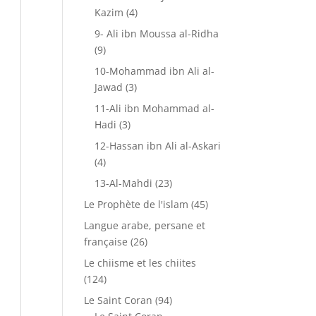
Kazim
(4)
9- Ali ibn Moussa al-Ridha
(9)
10-Mohammad ibn Ali al-
Jawad
(3)
11-Ali ibn Mohammad al-
Hadi
(3)
12-Hassan ibn Ali al-Askari
(4)
13-Al-Mahdi
(23)
Le Prophète de l'islam
(45)
Langue arabe, persane et
française
(26)
Le chiisme et les chiites
(124)
Le Saint Coran
(94)