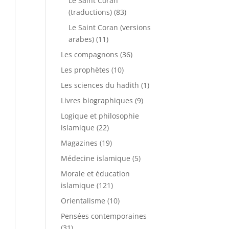
Le Saint Coran
(traductions)
(83)
Le Saint Coran (versions
arabes)
(11)
Les compagnons
(36)
Les prophètes
(10)
Les sciences du hadith
(1)
Livres biographiques
(9)
Logique et philosophie
islamique
(22)
Magazines
(19)
Médecine islamique
(5)
Morale et éducation
islamique
(121)
Orientalisme
(10)
Pensées contemporaines
(31)