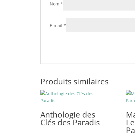
Nom
*
E-mail
*
Produits similaires
Anthologie des
Ma
Clés des Paradis
Le
Pa