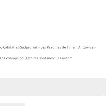
Aç-Çahifat as-Sadja’diyat – Les Psaumes de l’Imam Ali Zayn al-
Les champs obligatoires sont indiqués avec
*