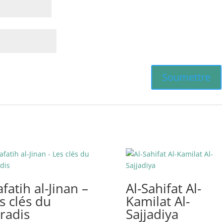
fatih al-Jinan –
Al-Sahifat Al-
s clés du
Kamilat Al-
radis
Sajjadiya