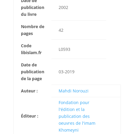
Date de
publication
2002
du livre
Nombre de
42
pages
Code
L0593
libislam.fr
Date de
publication
03-2019
de la page
Auteur :
Mahdi Norouzi
Fondation pour
l'édition et la
Éditeur :
publication des
oeuvres de l'imam
Khomeyni