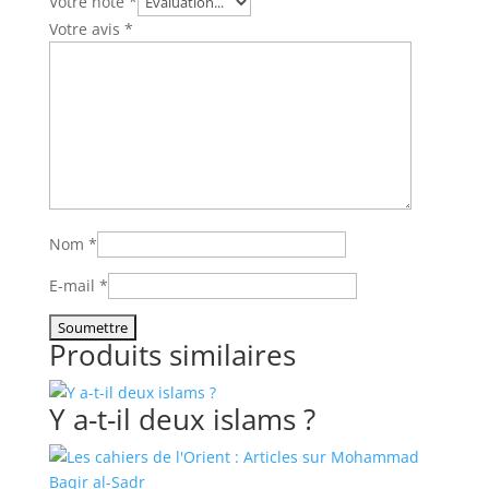
Votre note
*
Votre avis
*
Nom
*
E-mail
*
Produits similaires
Y a-t-il deux islams ?