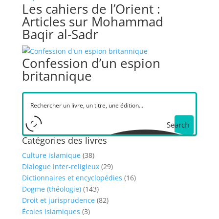
Les cahiers de l’Orient :
Articles sur Mohammad
Baqir al-Sadr
Confession d’un espion
britannique
Search
Catégories des livres
Culture islamique
(38)
Dialogue inter-religieux
(29)
Dictionnaires et encyclopédies
(16)
Dogme (théologie)
(143)
Droit et jurisprudence
(82)
Écoles islamiques
(3)