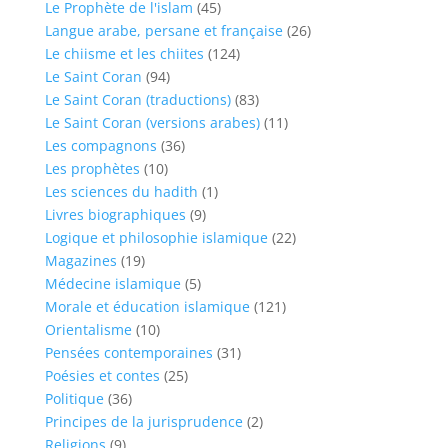
Le Prophète de l'islam
(45)
Langue arabe, persane et française
(26)
Le chiisme et les chiites
(124)
Le Saint Coran
(94)
Le Saint Coran (traductions)
(83)
Le Saint Coran (versions arabes)
(11)
Les compagnons
(36)
Les prophètes
(10)
Les sciences du hadith
(1)
Livres biographiques
(9)
Logique et philosophie islamique
(22)
Magazines
(19)
Médecine islamique
(5)
Morale et éducation islamique
(121)
Orientalisme
(10)
Pensées contemporaines
(31)
Poésies et contes
(25)
Politique
(36)
Principes de la jurisprudence
(2)
Religions
(9)