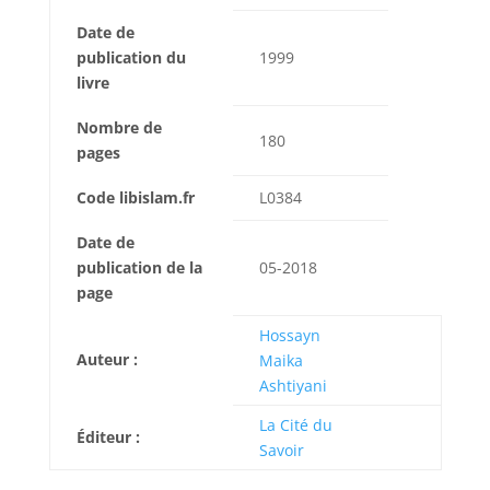
Date de
publication du
1999
livre
Nombre de
180
pages
Code libislam.fr
L0384
Date de
publication de la
05-2018
page
Hossayn
Auteur :
Maika
Ashtiyani
La Cité du
Éditeur :
Savoir