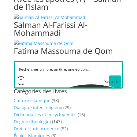
de l’Islam
Salman Al-Farissi Al-
Mohammadi
Fatima Massouma de Qom
Search
Catégories des livres
Culture islamique
(38)
Dialogue inter-religieux
(29)
Dictionnaires et encyclopédies
(16)
Dogme (théologie)
(143)
Droit et jurisprudence
(82)
Écoles islamiques
(3)