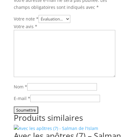
Votre adresse e-mail ne sera pas publiée.
Les
champs obligatoires sont indiqués avec
*
Votre note
*
Votre avis
*
Nom
*
E-mail
*
Produits similaires
Avec les apôtres (7) – Salman