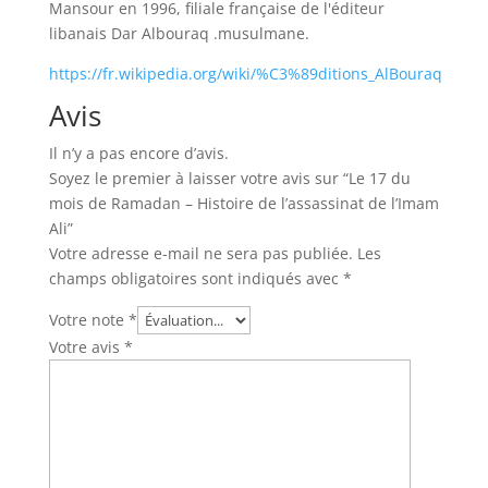
Mansour en 1996, filiale française de l'éditeur
libanais Dar Albouraq .musulmane.
https://fr.wikipedia.org/wiki/%C3%89ditions_AlBouraq
Avis
Il n’y a pas encore d’avis.
Soyez le premier à laisser votre avis sur “Le 17 du
mois de Ramadan – Histoire de l’assassinat de l’Imam
Ali”
Votre adresse e-mail ne sera pas publiée.
Les
champs obligatoires sont indiqués avec
*
Votre note
*
Votre avis
*