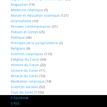
Magazines
(19)
Médecine islamique
(5)
Morale et éducation islamique
(121)
Orientalisme
(10)
Pensées contemporaines
(31)
Poésies et contes
(25)
Politique
(36)
Principes de la jurisprudence
(2)
Religions
(9)
Sciences coraniques
(110)
Exégèse du Coran
(59)
Histoire du Coran
(20)
Lecture du Coran
(11)
Miracle du Coran
(10)
Révélation coranique
(18)
Sciences sociales
(52)
Tous les livres
(1100)
Facebook
RSS