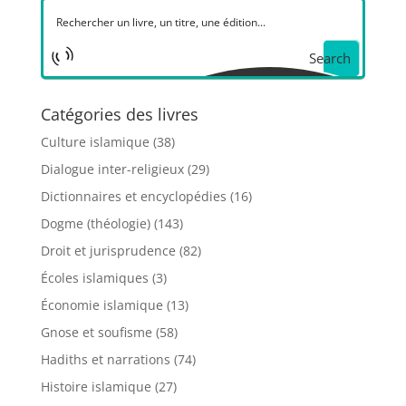
Search
Catégories des livres
Culture islamique
(38)
Dialogue inter-religieux
(29)
Dictionnaires et encyclopédies
(16)
Dogme (théologie)
(143)
Droit et jurisprudence
(82)
Écoles islamiques
(3)
Économie islamique
(13)
Gnose et soufisme
(58)
Hadiths et narrations
(74)
Histoire islamique
(27)