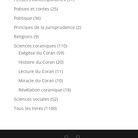
Poésies et contes
(25)
Politique
(36)
Principes de la jurisprudence
(2)
Religions
(9)
Sciences coraniques
(110)
Exégèse du Coran
(59)
Histoire du Coran
(20)
Lecture du Coran
(11)
Miracle du Coran
(10)
Révélation coranique
(18)
Sciences sociales
(52)
Tous les livres
(1100)