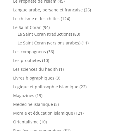
Le Prophète de l'islam
(45)
Langue arabe, persane et française
(26)
Le chiisme et les chiites
(124)
Le Saint Coran
(94)
Le Saint Coran (traductions)
(83)
Le Saint Coran (versions arabes)
(11)
Les compagnons
(36)
Les prophètes
(10)
Les sciences du hadith
(1)
Livres biographiques
(9)
Logique et philosophie islamique
(22)
Magazines
(19)
Médecine islamique
(5)
Morale et éducation islamique
(121)
Orientalisme
(10)
Pensées contemporaines
(31)