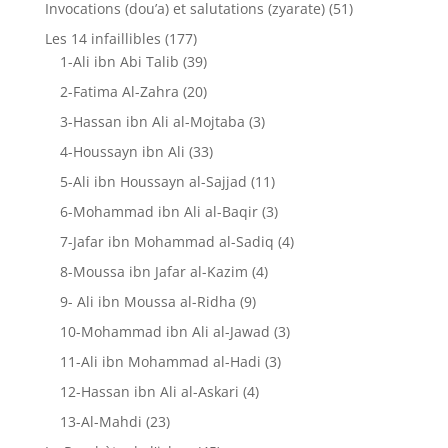
Invocations (dou’a) et salutations (zyarate)
(51)
Les 14 infaillibles
(177)
1-Ali ibn Abi Talib
(39)
2-Fatima Al-Zahra
(20)
3-Hassan ibn Ali al-Mojtaba
(3)
4-Houssayn ibn Ali
(33)
5-Ali ibn Houssayn al-Sajjad
(11)
6-Mohammad ibn Ali al-Baqir
(3)
7-Jafar ibn Mohammad al-Sadiq
(4)
8-Moussa ibn Jafar al-Kazim
(4)
9- Ali ibn Moussa al-Ridha
(9)
10-Mohammad ibn Ali al-Jawad
(3)
11-Ali ibn Mohammad al-Hadi
(3)
12-Hassan ibn Ali al-Askari
(4)
13-Al-Mahdi
(23)