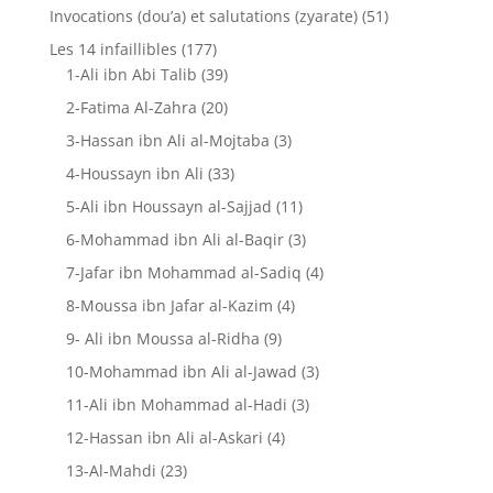
Invocations (dou’a) et salutations (zyarate)
(51)
Les 14 infaillibles
(177)
1-Ali ibn Abi Talib
(39)
2-Fatima Al-Zahra
(20)
3-Hassan ibn Ali al-Mojtaba
(3)
4-Houssayn ibn Ali
(33)
5-Ali ibn Houssayn al-Sajjad
(11)
6-Mohammad ibn Ali al-Baqir
(3)
7-Jafar ibn Mohammad al-Sadiq
(4)
8-Moussa ibn Jafar al-Kazim
(4)
9- Ali ibn Moussa al-Ridha
(9)
10-Mohammad ibn Ali al-Jawad
(3)
11-Ali ibn Mohammad al-Hadi
(3)
12-Hassan ibn Ali al-Askari
(4)
13-Al-Mahdi
(23)