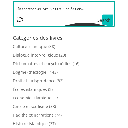
Search
Catégories des livres
Culture islamique
(38)
Dialogue inter-religieux
(29)
Dictionnaires et encyclopédies
(16)
Dogme (théologie)
(143)
Droit et jurisprudence
(82)
Écoles islamiques
(3)
Économie islamique
(13)
Gnose et soufisme
(58)
Hadiths et narrations
(74)
Histoire islamique
(27)