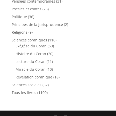
Pensées contemporaines
(31)
Poésies et contes
(25)
Politique
(36)
Principes de la jurisprudence
(2)
Religions
(9)
Sciences coraniques
(110)
Exégèse du Coran
(59)
Histoire du Coran
(20)
Lecture du Coran
(11)
Miracle du Coran
(10)
Révélation coranique
(18)
Sciences sociales
(52)
Tous les livres
(1100)