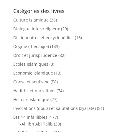
Catégories des livres
Culture islamique
(38)
Dialogue inter-religieux
(29)
Dictionnaires et encyclopédies
(16)
Dogme (théologie)
(143)
Droit et jurisprudence
(82)
Écoles islamiques
(3)
Économie islamique
(13)
Gnose et soufisme
(58)
Hadiths et narrations
(74)
Histoire islamique
(27)
Invocations (dou’a) et salutations (zyarate)
(51)
Les 14 infaillibles
(177)
1-Ali ibn Abi Talib
(39)