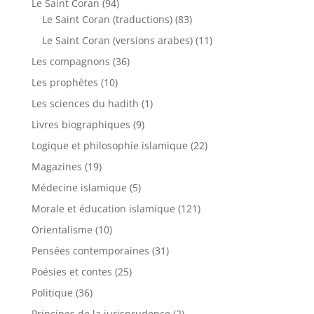
Le Saint Coran
(94)
Le Saint Coran (traductions)
(83)
Le Saint Coran (versions arabes)
(11)
Les compagnons
(36)
Les prophètes
(10)
Les sciences du hadith
(1)
Livres biographiques
(9)
Logique et philosophie islamique
(22)
Magazines
(19)
Médecine islamique
(5)
Morale et éducation islamique
(121)
Orientalisme
(10)
Pensées contemporaines
(31)
Poésies et contes
(25)
Politique
(36)
Principes de la jurisprudence
(2)