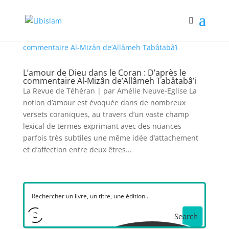
L’amour de Dieu dans le Coran : D’après le
commentaire Al-Mizân de’Allâmeh Tabâtabâ’i
La Revue de Téhéran | par Amélie Neuve-Eglise La
notion d’amour est évoquée dans de nombreux
versets coraniques, au travers d’un vaste champ
lexical de termes exprimant avec des nuances
parfois très subtiles une même idée d’attachement
et d’affection entre deux êtres...
Search