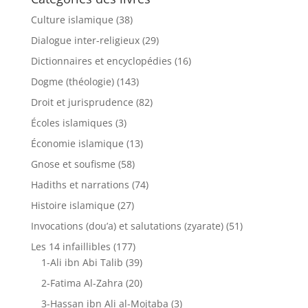
Culture islamique
(38)
Dialogue inter-religieux
(29)
Dictionnaires et encyclopédies
(16)
Dogme (théologie)
(143)
Droit et jurisprudence
(82)
Écoles islamiques
(3)
Économie islamique
(13)
Gnose et soufisme
(58)
Hadiths et narrations
(74)
Histoire islamique
(27)
Invocations (dou’a) et salutations (zyarate)
(51)
Les 14 infaillibles
(177)
1-Ali ibn Abi Talib
(39)
2-Fatima Al-Zahra
(20)
3-Hassan ibn Ali al-Mojtaba
(3)