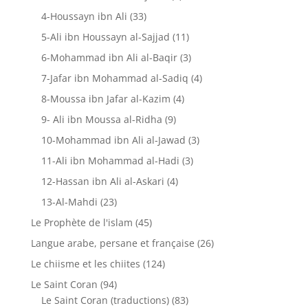
4-Houssayn ibn Ali
(33)
5-Ali ibn Houssayn al-Sajjad
(11)
6-Mohammad ibn Ali al-Baqir
(3)
7-Jafar ibn Mohammad al-Sadiq
(4)
8-Moussa ibn Jafar al-Kazim
(4)
9- Ali ibn Moussa al-Ridha
(9)
10-Mohammad ibn Ali al-Jawad
(3)
11-Ali ibn Mohammad al-Hadi
(3)
12-Hassan ibn Ali al-Askari
(4)
13-Al-Mahdi
(23)
Le Prophète de l'islam
(45)
Langue arabe, persane et française
(26)
Le chiisme et les chiites
(124)
Le Saint Coran
(94)
Le Saint Coran (traductions)
(83)