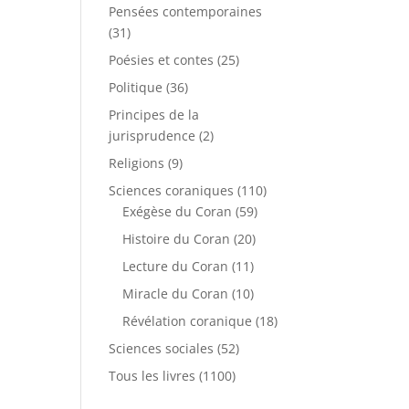
Pensées contemporaines
(31)
Poésies et contes
(25)
Politique
(36)
Principes de la
jurisprudence
(2)
Religions
(9)
Sciences coraniques
(110)
Exégèse du Coran
(59)
Histoire du Coran
(20)
Lecture du Coran
(11)
Miracle du Coran
(10)
Révélation coranique
(18)
Sciences sociales
(52)
Tous les livres
(1100)