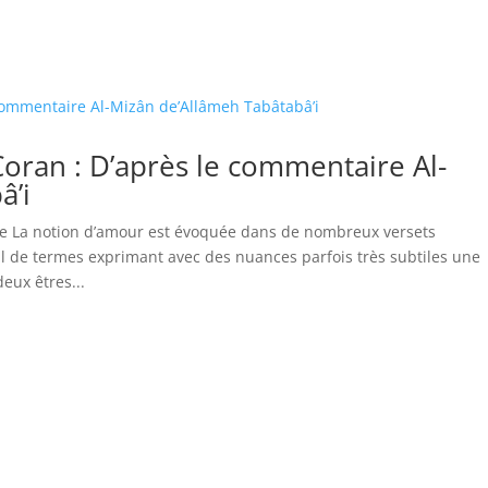
oran : D’après le commentaire Al-
â’i
se La notion d’amour est évoquée dans de nombreux versets
al de termes exprimant avec des nuances parfois très subtiles une
eux êtres...