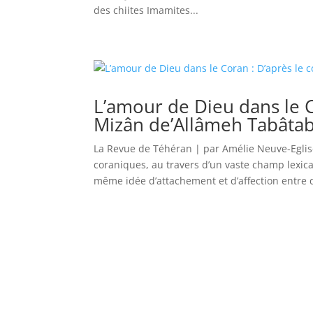
des chiites Imamites...
L’amour de Dieu dans le C
Mizân de’Allâmeh Tabâtab
La Revue de Téhéran | par Amélie Neuve-Egli
coraniques, au travers d’un vaste champ lexic
même idée d’attachement et d’affection entre d