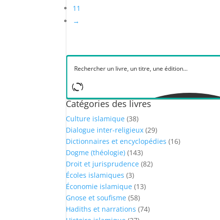
11
→
Catégories des livres
Culture islamique
(38)
Dialogue inter-religieux
(29)
Dictionnaires et encyclopédies
(16)
Dogme (théologie)
(143)
Droit et jurisprudence
(82)
Écoles islamiques
(3)
Économie islamique
(13)
Gnose et soufisme
(58)
Hadiths et narrations
(74)