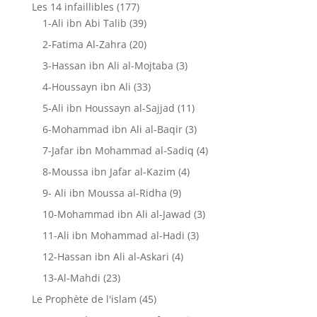
Les 14 infaillibles
(177)
1-Ali ibn Abi Talib
(39)
2-Fatima Al-Zahra
(20)
3-Hassan ibn Ali al-Mojtaba
(3)
4-Houssayn ibn Ali
(33)
5-Ali ibn Houssayn al-Sajjad
(11)
6-Mohammad ibn Ali al-Baqir
(3)
7-Jafar ibn Mohammad al-Sadiq
(4)
8-Moussa ibn Jafar al-Kazim
(4)
9- Ali ibn Moussa al-Ridha
(9)
10-Mohammad ibn Ali al-Jawad
(3)
11-Ali ibn Mohammad al-Hadi
(3)
12-Hassan ibn Ali al-Askari
(4)
13-Al-Mahdi
(23)
Le Prophète de l'islam
(45)