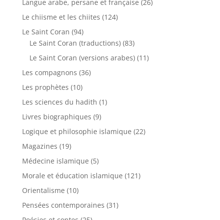
Langue arabe, persane et française
(26)
Le chiisme et les chiites
(124)
Le Saint Coran
(94)
Le Saint Coran (traductions)
(83)
Le Saint Coran (versions arabes)
(11)
Les compagnons
(36)
Les prophètes
(10)
Les sciences du hadith
(1)
Livres biographiques
(9)
Logique et philosophie islamique
(22)
Magazines
(19)
Médecine islamique
(5)
Morale et éducation islamique
(121)
Orientalisme
(10)
Pensées contemporaines
(31)
Poésies et contes
(25)