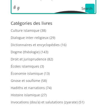
Search
Catégories des livres
Culture islamique
(38)
Dialogue inter-religieux
(29)
Dictionnaires et encyclopédies
(16)
Dogme (théologie)
(143)
Droit et jurisprudence
(82)
Écoles islamiques
(3)
Économie islamique
(13)
Gnose et soufisme
(58)
Hadiths et narrations
(74)
Histoire islamique
(27)
Invocations (dou’a) et salutations (zyarate)
(51)