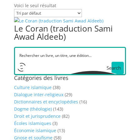
Voici le seul résultat
Le Coran (traduction Sami
Awad Aldeeb)
Search
Catégories des livres
Culture islamique
(38)
Dialogue inter-religieux
(29)
Dictionnaires et encyclopédies
(16)
Dogme (théologie)
(143)
Droit et jurisprudence
(82)
Écoles islamiques
(3)
Économie islamique
(13)
Gnose et soufisme
(58)