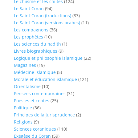
Le chiisme et les chiites
(124)
Le Saint Coran
(94)
Le Saint Coran (traductions)
(83)
Le Saint Coran (versions arabes)
(11)
Les compagnons
(36)
Les prophètes
(10)
Les sciences du hadith
(1)
Livres biographiques
(9)
Logique et philosophie islamique
(22)
Magazines
(19)
Médecine islamique
(5)
Morale et éducation islamique
(121)
Orientalisme
(10)
Pensées contemporaines
(31)
Poésies et contes
(25)
Politique
(36)
Principes de la jurisprudence
(2)
Religions
(9)
Sciences coraniques
(110)
Exégèse du Coran
(59)