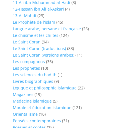
11-Ali ibn Mohammad al-Hadi
(3)
12-Hassan ibn Ali al-Askari
(4)
13-Al-Mahdi
(23)
Le Prophète de l'islam
(45)
Langue arabe, persane et française
(26)
Le chiisme et les chiites
(124)
Le Saint Coran
(94)
Le Saint Coran (traductions)
(83)
Le Saint Coran (versions arabes)
(11)
Les compagnons
(36)
Les prophètes
(10)
Les sciences du hadith
(1)
Livres biographiques
(9)
Logique et philosophie islamique
(22)
Magazines
(19)
Médecine islamique
(5)
Morale et éducation islamique
(121)
Orientalisme
(10)
Pensées contemporaines
(31)
Poésies et contes
(25)