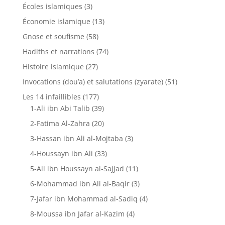
Écoles islamiques
(3)
Économie islamique
(13)
Gnose et soufisme
(58)
Hadiths et narrations
(74)
Histoire islamique
(27)
Invocations (dou’a) et salutations (zyarate)
(51)
Les 14 infaillibles
(177)
1-Ali ibn Abi Talib
(39)
2-Fatima Al-Zahra
(20)
3-Hassan ibn Ali al-Mojtaba
(3)
4-Houssayn ibn Ali
(33)
5-Ali ibn Houssayn al-Sajjad
(11)
6-Mohammad ibn Ali al-Baqir
(3)
7-Jafar ibn Mohammad al-Sadiq
(4)
8-Moussa ibn Jafar al-Kazim
(4)