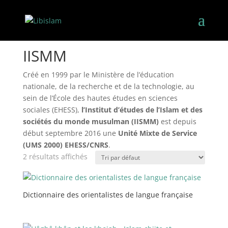
Accueil
/ Book Publishers / IISMM
IISMM
Créé en 1999 par le Ministère de l’éducation
nationale, de la recherche et de la technologie, au
sein de l’École des hautes études en sciences
sociales (EHESS),
l’Institut d’études de l’Islam et des
sociétés du monde musulman (IISMM)
est depuis
début septembre 2016 une
Unité Mixte de Service
(UMS 2000) EHESS/CNRS
.
2 résultats affichés
Dictionnaire des orientalistes de langue française