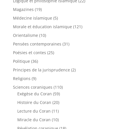
Logique et philosophie islamique
(22)
Magazines
(19)
Médecine islamique
(5)
Morale et éducation islamique
(121)
Orientalisme
(10)
Pensées contemporaines
(31)
Poésies et contes
(25)
Politique
(36)
Principes de la jurisprudence
(2)
Religions
(9)
Sciences coraniques
(110)
Exégèse du Coran
(59)
Histoire du Coran
(20)
Lecture du Coran
(11)
Miracle du Coran
(10)
Révélation coranique
(18)