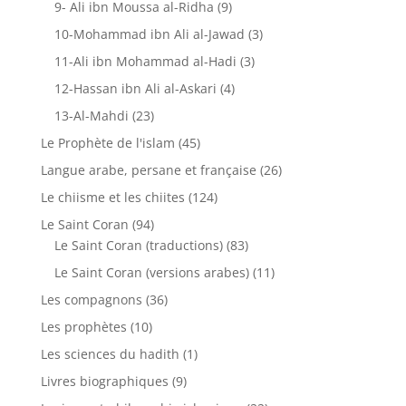
9- Ali ibn Moussa al-Ridha
(9)
10-Mohammad ibn Ali al-Jawad
(3)
11-Ali ibn Mohammad al-Hadi
(3)
12-Hassan ibn Ali al-Askari
(4)
13-Al-Mahdi
(23)
Le Prophète de l'islam
(45)
Langue arabe, persane et française
(26)
Le chiisme et les chiites
(124)
Le Saint Coran
(94)
Le Saint Coran (traductions)
(83)
Le Saint Coran (versions arabes)
(11)
Les compagnons
(36)
Les prophètes
(10)
Les sciences du hadith
(1)
Livres biographiques
(9)