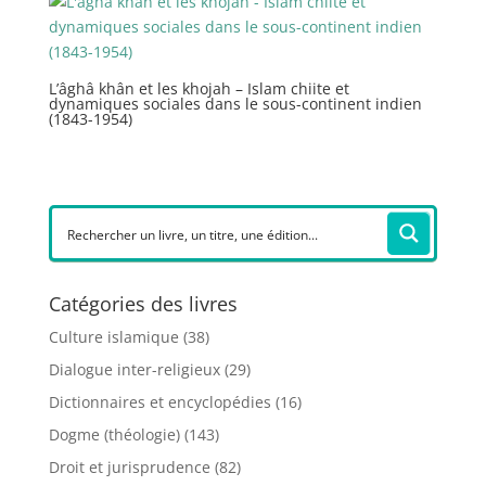
L’âghâ khân et les khojah – Islam chiite et
dynamiques sociales dans le sous-continent indien
(1843-1954)
Catégories des livres
Culture islamique
(38)
Dialogue inter-religieux
(29)
Dictionnaires et encyclopédies
(16)
Dogme (théologie)
(143)
Droit et jurisprudence
(82)