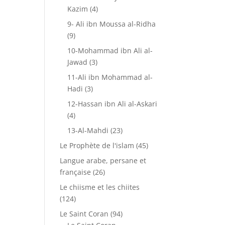
Kazim
(4)
9- Ali ibn Moussa al-Ridha
(9)
10-Mohammad ibn Ali al-
Jawad
(3)
11-Ali ibn Mohammad al-
Hadi
(3)
12-Hassan ibn Ali al-Askari
(4)
13-Al-Mahdi
(23)
Le Prophète de l'islam
(45)
Langue arabe, persane et
française
(26)
Le chiisme et les chiites
(124)
Le Saint Coran
(94)