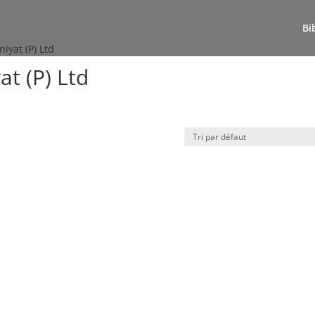
Bi
iyat (P) Ltd
at (P) Ltd