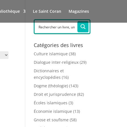
bliothèque
Le Saint Coran
Magazines
Catégories des livres
Culture islamique
(38)
Dialogue inter-religieux
(29)
Dictionnaires et
encyclopédies
(16)
Dogme (théologie)
(143)
Droit et jurisprudence
(82)
Écoles islamiques
(3)
Économie islamique
(13)
Gnose et soufisme
(58)