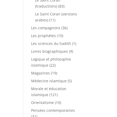
Le Saint Coran
(traductions)
(83)
Le Saint Coran (versions
arabes)
(11)
Les compagnons
(36)
Les prophètes
(10)
Les sciences du hadith
(1)
Livres biographiques
(9)
Logique et philosophie
islamique
(22)
Magazines
(19)
Médecine islamique
(5)
Morale et éducation
islamique
(121)
Orientalisme
(10)
Pensées contemporaines
(31)