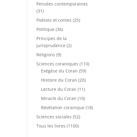
Pensées contemporaines
(31)
Poésies et contes
(25)
Politique
(36)
Principes de la
jurisprudence
(2)
Religions
(9)
Sciences coraniques
(110)
Exégèse du Coran
(59)
Histoire du Coran
(20)
Lecture du Coran
(11)
Miracle du Coran
(10)
Révélation coranique
(18)
Sciences sociales
(52)
Tous les livres
(1100)