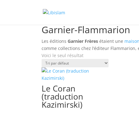
Accueil
/ Book Publishers / Garnier-Flammario
Garnier-Flammarion
Les éditions
Garnier Frères
étaient une
maison
comme collections chez l’éditeur Flammarion, 
Voici le seul résultat
Le Coran
(traduction
Kazimirski)