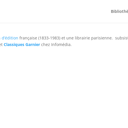
Biblioth
n
 d’édition
française (1833-1983) et une librairie parisienne. subsis
et
Classiques Garnier
chez Infomédia.