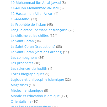
10-Mohammad ibn Ali al-Jawad
(3)
11-Ali ibn Mohammad al-Hadi
(3)
12-Hassan ibn Ali al-Askari
(4)
13-Al-Mahdi
(23)
Le Prophète de l'islam
(45)
Langue arabe, persane et française
(26)
Le chiisme et les chiites
(124)
Le Saint Coran
(94)
Le Saint Coran (traductions)
(83)
Le Saint Coran (versions arabes)
(11)
Les compagnons
(36)
Les prophètes
(10)
Les sciences du hadith
(1)
Livres biographiques
(9)
Logique et philosophie islamique
(22)
Magazines
(19)
Médecine islamique
(5)
Morale et éducation islamique
(121)
Orientalisme
(10)
Pensées contemporaines
(31)